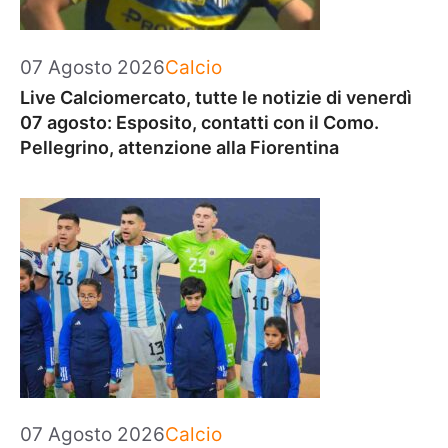
Categorie
07 Agosto 2026
Calcio
Live Calciomercato, tutte le notizie di venerdì
07 agosto: Esposito, contatti con il Como.
Pellegrino, attenzione alla Fiorentina
Categorie
07 Agosto 2026
Calcio