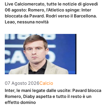
Live Calciomercato, tutte le notizie di giovedì
06 agosto: Romero, l’Atletico spinge: Inter
bloccata da Pavard. Rodri verso il Barcellona.
Leao, nessuna novità
Categorie
07 Agosto 2026
Calcio
Inter, le mani legate dalle uscite: Pavard blocca
Romero, Diaby aspetta e tutto il resto è un
effetto domino