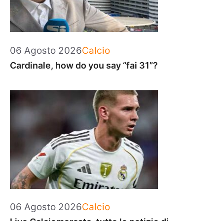
Categorie
06 Agosto 2026
Calcio
Cardinale, how do you say “fai 31”?
Categorie
06 Agosto 2026
Calcio