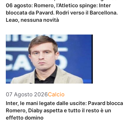
06 agosto: Romero, l’Atletico spinge: Inter
bloccata da Pavard. Rodri verso il Barcellona.
Leao, nessuna novità
Categorie
07 Agosto 2026
Calcio
Inter, le mani legate dalle uscite: Pavard blocca
Romero, Diaby aspetta e tutto il resto è un
effetto domino