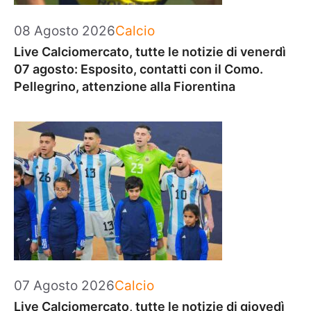
Categorie
08 Agosto 2026
Calcio
Live Calciomercato, tutte le notizie di venerdì
07 agosto: Esposito, contatti con il Como.
Pellegrino, attenzione alla Fiorentina
Categorie
07 Agosto 2026
Calcio
Live Calciomercato, tutte le notizie di giovedì