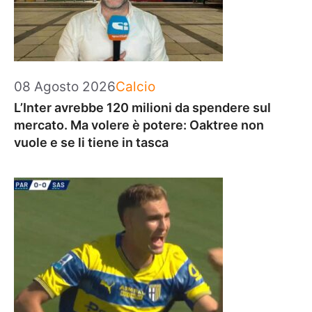
Categorie
08 Agosto 2026
Calcio
L’Inter avrebbe 120 milioni da spendere sul
mercato. Ma volere è potere: Oaktree non
vuole e se li tiene in tasca