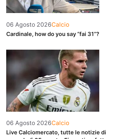
Categorie
06 Agosto 2026
Calcio
Cardinale, how do you say “fai 31”?
Categorie
06 Agosto 2026
Calcio
Live Calciomercato, tutte le notizie di