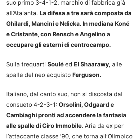
suo primo 3-4-1-2, marchio di fabbrica già
all’Atalanta.
La difesa a tre sarà composta da
Ghilardi, Mancini e Ndicka. In mediana Koné
e Cristante, con Rensch e Angelino a
occupare gli esterni di centrocampo.
Sulla trequarti
Soulé
ed
El Shaarawy,
alle
spalle del neo acquisto
Ferguson.
Italiano, dal canto suo, non si discosta dal
consueto 4-2-3-1:
Orsolini, Odgaard e
Cambiaghi pronti ad accendere la fantasia
alle spalle di Ciro Immobile
. Aria da ex per
l’attaccante classe ’90, che torna all’Olimpico