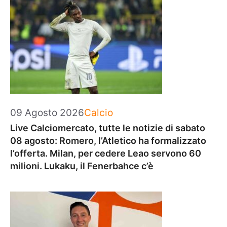
Categorie
09 Agosto 2026
Calcio
Live Calciomercato, tutte le notizie di sabato
08 agosto: Romero, l’Atletico ha formalizzato
l’offerta. Milan, per cedere Leao servono 60
milioni. Lukaku, il Fenerbahce c’è