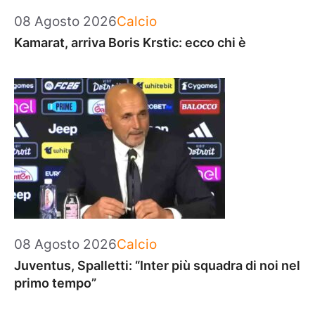
Categorie
08 Agosto 2026
Calcio
Kamarat, arriva Boris Krstic: ecco chi è
Categorie
08 Agosto 2026
Calcio
Juventus, Spalletti: “Inter più squadra di noi nel
primo tempo”