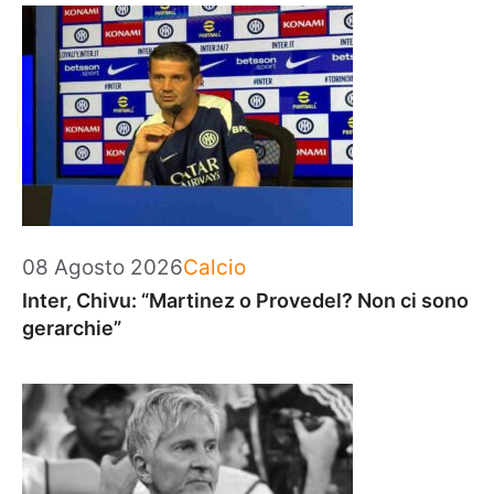
Categorie
08 Agosto 2026
Calcio
Inter, Chivu: “Martinez o Provedel? Non ci sono
gerarchie”