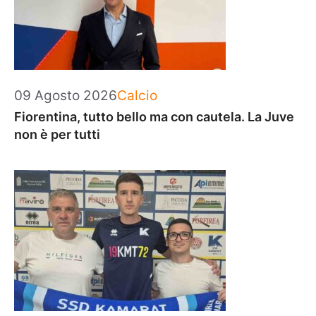
Categorie
09 Agosto 2026
Calcio
Fiorentina, tutto bello ma con cautela. La Juve
non è per tutti