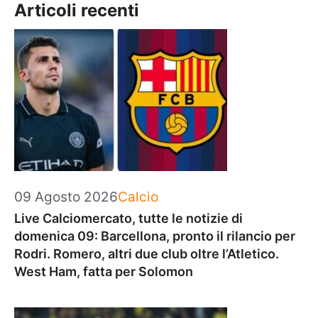
Articoli recenti
Categorie
09 Agosto 2026
Calcio
Live Calciomercato, tutte le notizie di
domenica 09: Barcellona, pronto il rilancio per
Rodri. Romero, altri due club oltre l’Atletico.
West Ham, fatta per Solomon