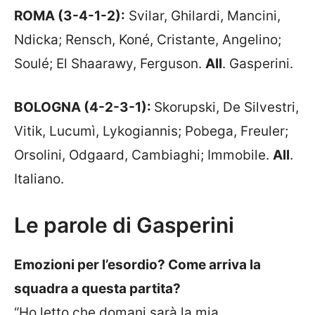
ROMA (3-4-1-2):
Svilar, Ghilardi, Mancini,
Ndicka; Rensch, Koné, Cristante, Angelino;
Soulé; El Shaarawy, Ferguson.
All
. Gasperini.
BOLOGNA (4-2-3-1):
Skorupski, De Silvestri,
Vitik, Lucumì, Lykogiannis; Pobega, Freuler;
Orsolini, Odgaard, Cambiaghi; Immobile.
All
.
Italiano.
Le parole di Gasperini
Emozioni per l’esordio? Come arriva la
squadra a questa partita?
“Ho letto che domani sarà la mia