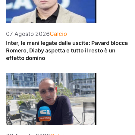
Categorie
07 Agosto 2026
Calcio
Inter, le mani legate dalle uscite: Pavard blocca
Romero, Diaby aspetta e tutto il resto è un
effetto domino
Categorie