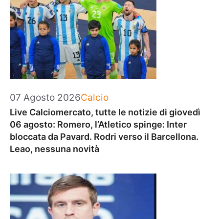
Categorie
07 Agosto 2026
Calcio
Live Calciomercato, tutte le notizie di giovedì
06 agosto: Romero, l’Atletico spinge: Inter
bloccata da Pavard. Rodri verso il Barcellona.
Leao, nessuna novità