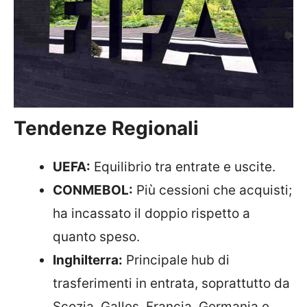
Tendenze Regionali
UEFA:
Equilibrio tra entrate e uscite.
CONMEBOL:
Più cessioni che acquisti;
ha incassato il doppio rispetto a
quanto speso.
Inghilterra:
Principale hub di
trasferimenti in entrata, soprattutto da
Scozia, Galles, Francia, Germania e