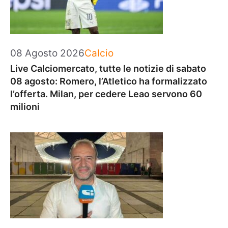
Categorie
08 Agosto 2026
Calcio
Live Calciomercato, tutte le notizie di sabato
08 agosto: Romero, l’Atletico ha formalizzato
l’offerta. Milan, per cedere Leao servono 60
milioni