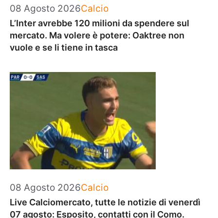
Categorie
08 Agosto 2026
Calcio
L’Inter avrebbe 120 milioni da spendere sul
mercato. Ma volere è potere: Oaktree non
vuole e se li tiene in tasca
Categorie
08 Agosto 2026
Calcio
Live Calciomercato, tutte le notizie di venerdì
07 agosto: Esposito, contatti con il Como.