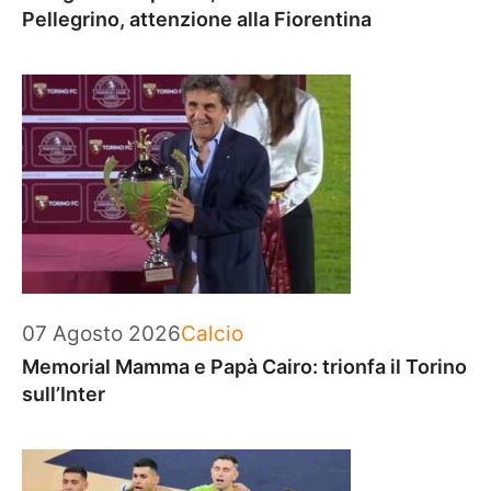
Pellegrino, attenzione alla Fiorentina
Categorie
07 Agosto 2026
Calcio
Memorial Mamma e Papà Cairo: trionfa il Torino
sull’Inter