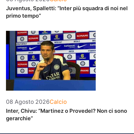
Juventus, Spalletti: “Inter più squadra di noi nel
primo tempo”
Categorie
08 Agosto 2026
Calcio
Inter, Chivu: “Martinez o Provedel? Non ci sono
gerarchie”