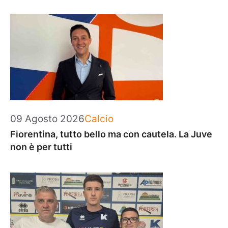
Categorie
09 Agosto 2026
Calcio
Fiorentina, tutto bello ma con cautela. La Juve
non è per tutti