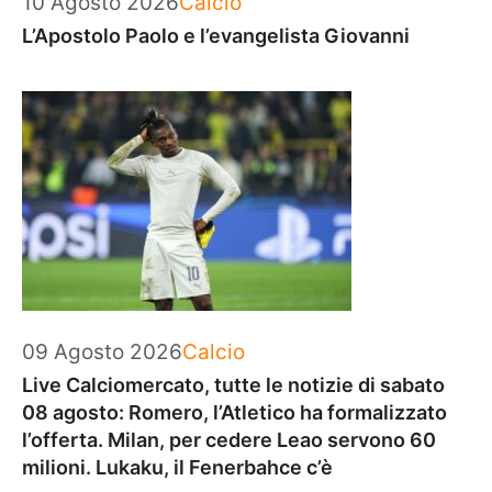
10 Agosto 2026
Calcio
L’Apostolo Paolo e l’evangelista Giovanni
Categorie
09 Agosto 2026
Calcio
Live Calciomercato, tutte le notizie di sabato
08 agosto: Romero, l’Atletico ha formalizzato
l’offerta. Milan, per cedere Leao servono 60
milioni. Lukaku, il Fenerbahce c’è