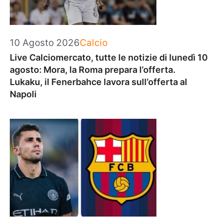
Categorie
10 Agosto 2026
Calcio
Live Calciomercato, tutte le notizie di lunedì 10
agosto: Mora, la Roma prepara l’offerta.
Lukaku, il Fenerbahce lavora sull’offerta al
Napoli