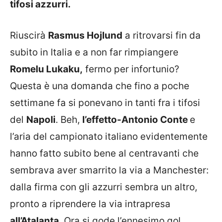
tifosi azzurri.
Riuscirà
Rasmus Hojlund
a ritrovarsi fin da
subito in Italia e a non far rimpiangere
Romelu Lukaku,
fermo per infortunio?
Questa è una domanda che fino a poche
settimane fa si ponevano in tanti fra i tifosi
del
Napoli
. Beh,
l’effetto-Antonio Conte
e
l’aria del campionato italiano evidentemente
hanno fatto subito bene al centravanti che
sembrava aver smarrito la via a Manchester:
dalla firma con gli azzurri sembra un altro,
pronto a riprendere la via intrapresa
all’Atalanta
. Ora si gode l’ennesimo gol