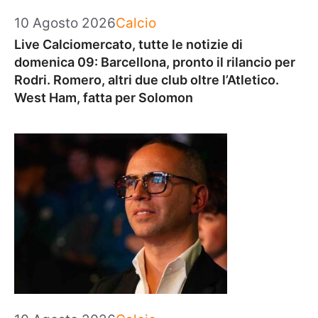
Categorie
10 Agosto 2026
Calcio
Live Calciomercato, tutte le notizie di
domenica 09: Barcellona, pronto il rilancio per
Rodri. Romero, altri due club oltre l’Atletico.
West Ham, fatta per Solomon
Categorie