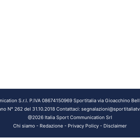
ation S.r.l. P.IVA 08674150969 Sportitalia via Gioacchino Bell
ilano N° 262 del 31.10.2018 Contattaci: segnalazioni@sportitaliatv
@2026 Italia Sport Communication Srl
Chi siamo
-
Redazione
-
Privacy Policy
-
Disclaimer