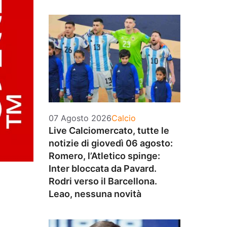
Categorie
07 Agosto 2026
Calcio
Live Calciomercato, tutte le
notizie di giovedì 06 agosto:
Romero, l’Atletico spinge:
Inter bloccata da Pavard.
Rodri verso il Barcellona.
Leao, nessuna novità