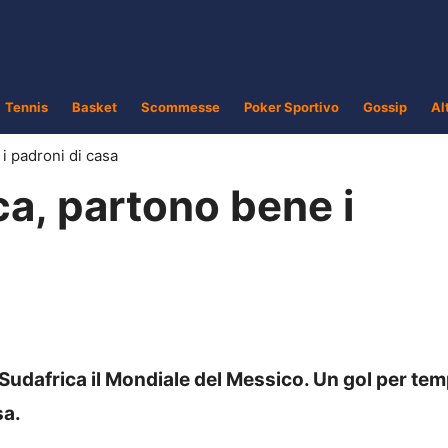
Tennis
Basket
Scommesse
Poker Sportivo
Gossip
Al
i padroni di casa
a, partono bene i
l Sudafrica il Mondiale del Messico. Un gol per te
sa.