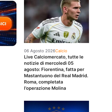
Categorie
06 Agosto 2026
Calcio
Live Calciomercato, tutte le
notizie di mercoledì 05
agosto: Fiorentina, fatta per
Mastantuono del Real Madrid.
Roma, completata
l’operazione Molina