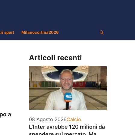
tri sport
Milanocortina2026
Articoli recenti
mpo a
Categorie
08 Agosto 2026
Calcio
L’Inter avrebbe 120 milioni da
spendere sul mercato. Ma