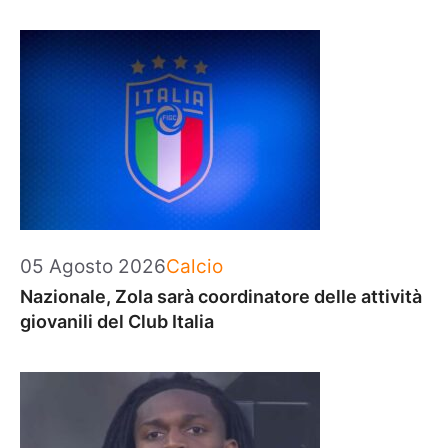
Categorie
05 Agosto 2026
Calcio
Nazionale, Zola sarà coordinatore delle attività
giovanili del Club Italia