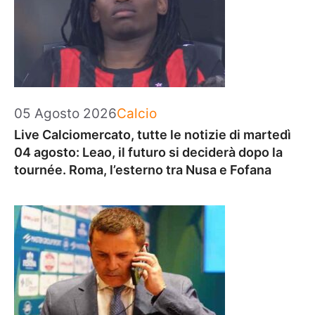
Categorie
05 Agosto 2026
Calcio
Live Calciomercato, tutte le notizie di martedì
04 agosto: Leao, il futuro si deciderà dopo la
tournée. Roma, l’esterno tra Nusa e Fofana