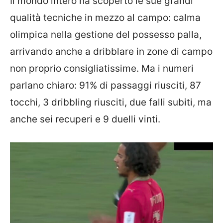
Il mondo intero ha scoperto le sue grandi
qualità tecniche in mezzo al campo: calma
olimpica nella gestione del possesso palla,
arrivando anche a dribblare in zone di campo
non proprio consigliatissime. Ma i numeri
parlano chiaro: 91% di passaggi riusciti, 87
tocchi, 3 dribbling riusciti, due falli subiti, ma
anche sei recuperi e 9 duelli vinti.