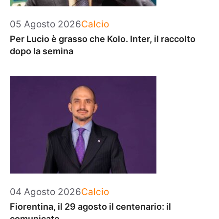
Categorie
05 Agosto 2026
Calcio
Per Lucio è grasso che Kolo. Inter, il raccolto
dopo la semina
Categorie
04 Agosto 2026
Calcio
Fiorentina, il 29 agosto il centenario: il
comunicato