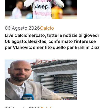
Categorie
06 Agosto 2026
Calcio
Live Calciomercato, tutte le notizie di giovedì
06 agosto: Besiktas, confermato l’interesse
per Vlahovic: smentito quello per Brahim Diaz