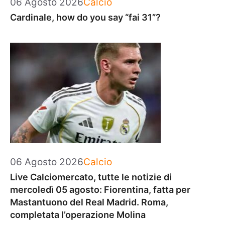
Categorie
06 Agosto 2026
Calcio
Cardinale, how do you say “fai 31”?
Categorie
06 Agosto 2026
Calcio
Live Calciomercato, tutte le notizie di
mercoledì 05 agosto: Fiorentina, fatta per
Mastantuono del Real Madrid. Roma,
completata l’operazione Molina