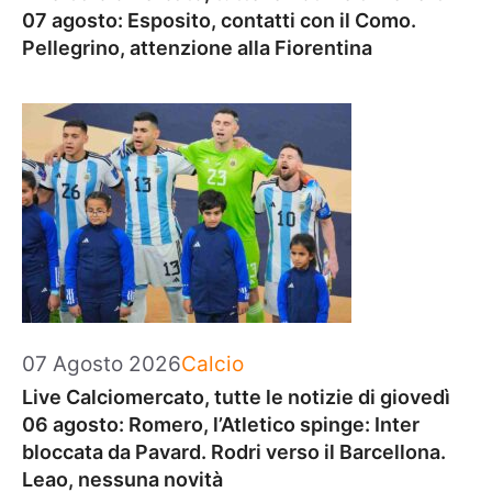
07 agosto: Esposito, contatti con il Como.
Pellegrino, attenzione alla Fiorentina
Categorie
07 Agosto 2026
Calcio
Live Calciomercato, tutte le notizie di giovedì
06 agosto: Romero, l’Atletico spinge: Inter
bloccata da Pavard. Rodri verso il Barcellona.
Leao, nessuna novità