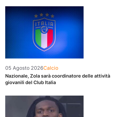
Categorie
05 Agosto 2026
Calcio
Nazionale, Zola sarà coordinatore delle attività
giovanili del Club Italia