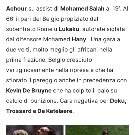
Achour
su assist di
Mohamed Salah
al 19′. Al
66′ il pari del Belgio propiziato dal
subentrato Romelu
Lukaku
, autorete siglata
dal difensore Mohamed
Hany
. Una gara a
due volti, molto meglio gli africani nella
prima frazione. Belgio cresciuto
vertiginosamente nella ripresa e che ha
sfiorato il pareggio anche in precedenza con
Kevin De Bruyne
che ha colpito il palo su
calcio di punizione. Gara negativa per
Doku,
Trossard e De Ketelaere
.