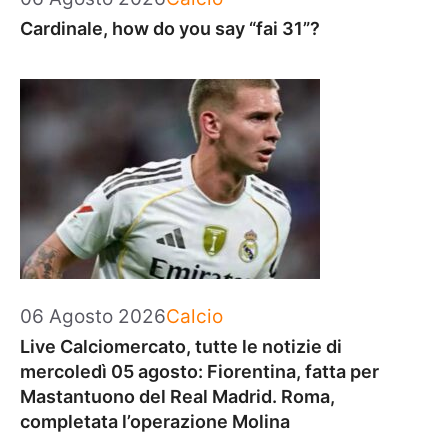
Cardinale, how do you say “fai 31”?
Categorie
06 Agosto 2026
Calcio
Live Calciomercato, tutte le notizie di
mercoledì 05 agosto: Fiorentina, fatta per
Mastantuono del Real Madrid. Roma,
completata l’operazione Molina