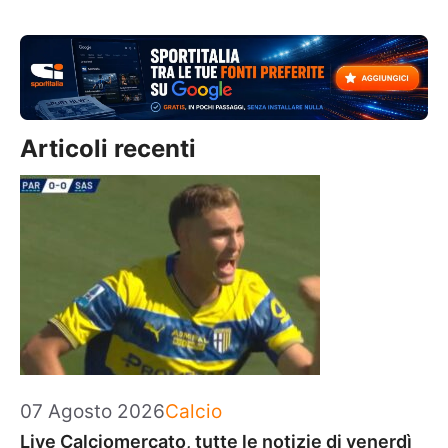
Articoli recenti
Categorie
07 Agosto 2026
Calcio
Live Calciomercato, tutte le notizie di venerdì