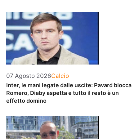
Categorie
07 Agosto 2026
Calcio
Inter, le mani legate dalle uscite: Pavard blocca
Romero, Diaby aspetta e tutto il resto è un
effetto domino