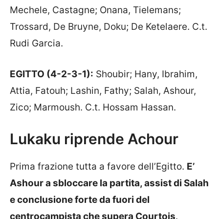
Mechele, Castagne; Onana, Tielemans;
Trossard, De Bruyne, Doku; De Ketelaere. C.t.
Rudi Garcia.
EGITTO (4-2-3-1):
Shoubir; Hany, Ibrahim,
Attia, Fatouh; Lashin, Fathy; Salah, Ashour,
Zico; Marmoush. C.t. Hossam Hassan.
Lukaku riprende Achour
Prima frazione tutta a favore dell’Egitto.
E’
Ashour a sbloccare la partita, assist di Salah
e conclusione forte da fuori del
centrocampista che supera Courtois
.