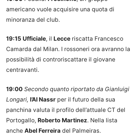
americano vuole acquisire una quota di
minoranza del club.
19:15
Ufficiale
, il
Lecce
riscatta Francesco
Camarda dal Milan. I rossoneri ora avranno la
possibilità di controriscattare il giovane
centravanti.
19:00
Secondo quanto riportato da Gianluigi
Longari,
l’Al Nassr
per il futuro della sua
panchina valuta il profilo dell’attuale CT del
Portogallo,
Roberto Martinez
. Nella lista
anche
Abel Ferreira
del Palmeiras.