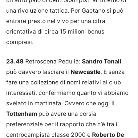
un altro paio di centrocampisti all’interno di
una rivoluzione tattica. Per Gaetano si può
entrare presto nel vivo per una cifra
orientativa di circa 15 milioni bonus
compresi.
23.48
Retroscena Pedullà:
Sandro Tonali
può davvero lasciare il
Newcastle
. E senza
fare una collezione di nomi relativi ai club
interessati, confermiamo quanto vi abbiamo
svelato in mattinata. Ovvero che oggi il
Tottenham
può avere una corsia
preferenziale per il rapporto che c’è tra il
centrocampista classe 2000 e
Roberto De