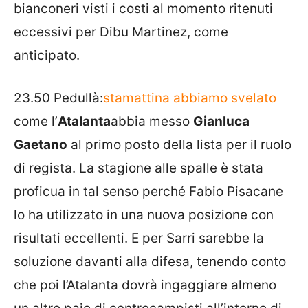
bianconeri visti i costi al momento ritenuti
eccessivi per Dibu Martinez, come
anticipato.
23.50 Pedullà:
stamattina abbiamo svelato
come l’
Atalanta
abbia messo
Gianluca
Gaetano
al primo posto della lista per il ruolo
di regista. La stagione alle spalle è stata
proficua in tal senso perché Fabio Pisacane
lo ha utilizzato in una nuova posizione con
risultati eccellenti. E per Sarri sarebbe la
soluzione davanti alla difesa, tenendo conto
che poi l’Atalanta dovrà ingaggiare almeno