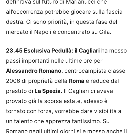
definitiva sul futuro di Marianucci che
all’occorrenza potrebbe giocare sulla fascia
destra. Ci sono priorità, in questa fase del
mercato il Napoli è concentrato su Gila.
23.45 Esclusiva Pedullà: il Cagliari
ha mosso
passi importanti nelle ultime ore per
Alessandro Romano
, centrocampista classe
2006 di proprietà della
Roma
e reduce dal
prestito di
La Spezia.
Il Cagliari ci aveva
provato già la scorsa estate, adesso è
tornato con forza, vorrebbe dare visibilità a
un talento che apprezza tantissimo. Su
Romano negli ultimi giorni si è mosso anche il