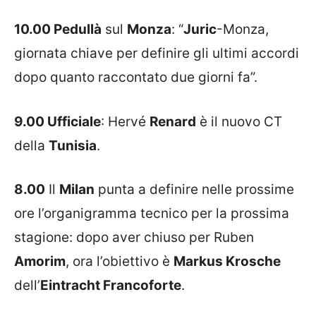
10.00 Pedullà
sul
Monza
: “
Juric
-Monza,
giornata chiave per definire gli ultimi accordi
dopo quanto raccontato due giorni fa”.
9.00 Ufficiale
: Hervé
Renard
è il nuovo CT
della
Tunisia
.
8.00
Il
Milan
punta a definire nelle prossime
ore l’organigramma tecnico per la prossima
stagione: dopo aver chiuso per Ruben
Amorim
, ora l’obiettivo è
Markus Krosche
dell’
Eintracht Francoforte
.