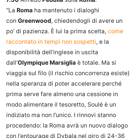
“La
Roma
ha mantenuto i dialoghi
con
Greenwood
, chiedendogli di avere un
po’ di pazienza. È lui la prima scelta,
come
raccontato in tempi non sospetti
, e la
disponibilità dell’inglese in uscita
dall’
Olympique Marsiglia
è totale. Ma si
viaggia sul filo (il rischio concorrenza esiste)
nella speranza di poter accelerare perché
prima serve fare almeno una cessione in
modo alimentare il tesoretto, Soulé è un
indiziato ma non l’unico. I rinnovi stanno
procedendo: la Roma avrà un nuovo dialogo
con l’entourage di Dybala nel giro di 24-36