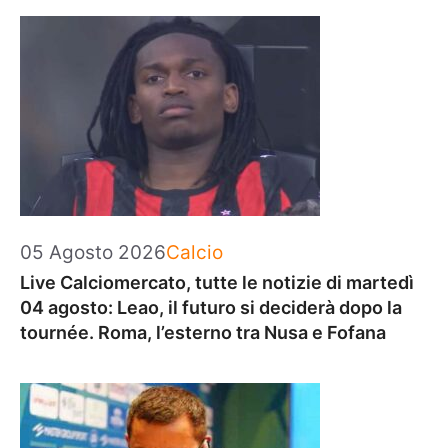
Categorie
05 Agosto 2026
Calcio
Live Calciomercato, tutte le notizie di martedì
04 agosto: Leao, il futuro si deciderà dopo la
tournée. Roma, l’esterno tra Nusa e Fofana