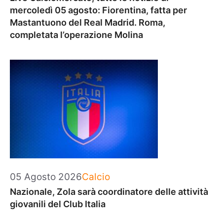
mercoledì 05 agosto: Fiorentina, fatta per
Mastantuono del Real Madrid. Roma,
completata l’operazione Molina
Categorie
05 Agosto 2026
Calcio
Nazionale, Zola sarà coordinatore delle attività
giovanili del Club Italia