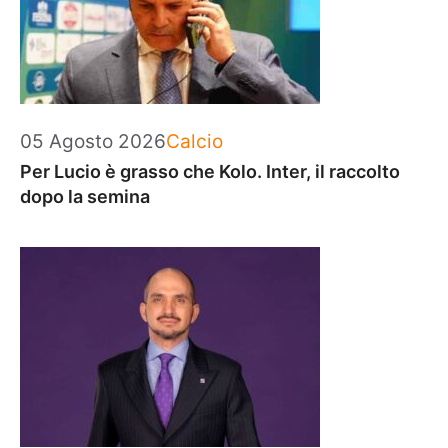
Categorie
05 Agosto 2026
Calcio
Per Lucio è grasso che Kolo. Inter, il raccolto
dopo la semina