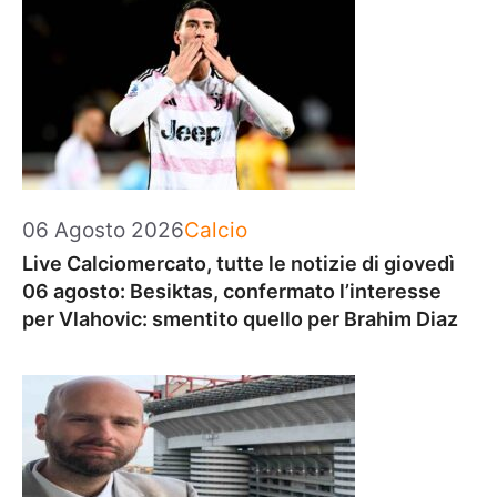
Categorie
06 Agosto 2026
Calcio
Live Calciomercato, tutte le notizie di giovedì
06 agosto: Besiktas, confermato l’interesse
per Vlahovic: smentito quello per Brahim Diaz