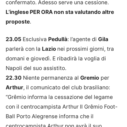
confermato. Adesso serve una cessione.
L’inglese PER ORA non sta valutando altre
proposte
.
23.05
Esclusiva
Pedullà
: l’agente di
Gila
parlerà con la
Lazio
nei prossimi giorni, tra
domani e giovedì. E ribadirà la voglia di
Napoli
del suo assistito.
22.30
Niente permanenza al
Gremio
per
Arthur
, il comunicato del club brasiliano:
“Grêmio informa la cessazione del legame
con il centrocampista Arthur Il Grêmio Foot-
Ball Porto Alegrense informa che il
centrocampista Arthur non avrà il suo