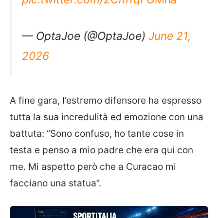
— OptaJoe (@OptaJoe)
June 21,
2026
A fine gara, l’estremo difensore ha espresso
tutta la sua incredulità ed emozione con una
battuta:
“Sono confuso, ho tante cose in
testa e penso a mio padre che era qui con
me. Mi aspetto però che a Curacao mi
facciano una statua”.