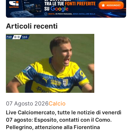
Articoli recenti
Categorie
07 Agosto 2026
Calcio
Live Calciomercato, tutte le notizie di venerdì
07 agosto: Esposito, contatti con il Como.
Pellegrino, attenzione alla Fiorentina