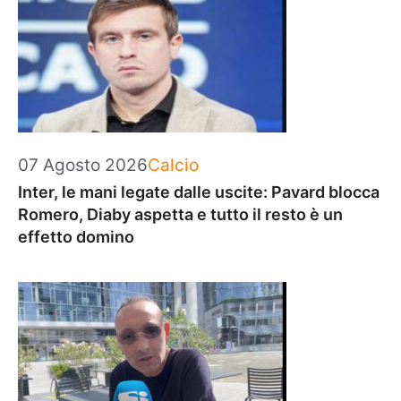
Categorie
07 Agosto 2026
Calcio
Inter, le mani legate dalle uscite: Pavard blocca
Romero, Diaby aspetta e tutto il resto è un
effetto domino