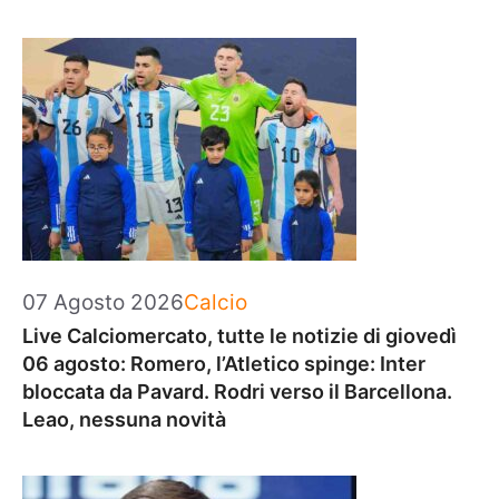
Categorie
07 Agosto 2026
Calcio
Live Calciomercato, tutte le notizie di giovedì
06 agosto: Romero, l’Atletico spinge: Inter
bloccata da Pavard. Rodri verso il Barcellona.
Leao, nessuna novità