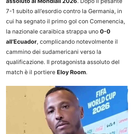
assoluto ai Mondiali 2026
. Dopo il pesante
7-1 subito all’esordio contro la Germania, in
cui ha segnato il primo gol con Comenencia,
la nazionale caraibica strappa uno
0-0
all’Ecuador
, complicando notevolmente il
cammino dei sudamericani verso la
qualificazione. Il protagonista assoluto del
match è il portiere
Eloy Room
.