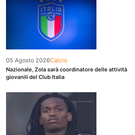
Categorie
05 Agosto 2026
Calcio
Nazionale, Zola sarà coordinatore delle attività
giovanili del Club Italia