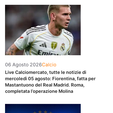
Categorie
06 Agosto 2026
Calcio
Live Calciomercato, tutte le notizie di
mercoledì 05 agosto: Fiorentina, fatta per
Mastantuono del Real Madrid. Roma,
completata l’operazione Molina