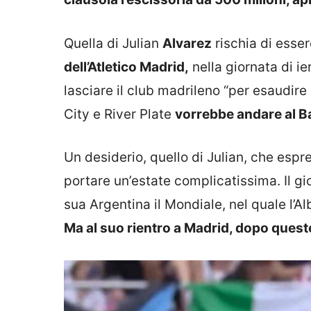
Quella di Julian
Alvarez
rischia di esser
dell’Atletico Madrid,
nella giornata di i
lasciare il club madrileno “per esaudire 
City e River Plate
vorrebbe andare al B
Un desiderio, quello di Julian, che es
portare un’estate complicatissima. Il g
sua Argentina il Mondiale, nel quale l’
Ma al suo rientro a Madrid, dopo queste