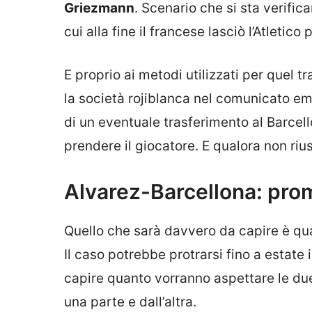
Griezmann
. Scenario che si sta verifica
cui alla fine il francese lasciò l’Atletico 
E proprio ai metodi utilizzati per quel t
la società rojiblanca nel comunicato eme
di un eventuale trasferimento al Barcel
prendere il giocatore. E qualora non riusc
Alvarez-Barcellona: prom
Quello che sarà davvero da capire è qua
Il caso potrebbe protrarsi fino a estat
capire quanto vorranno aspettare le due
una parte e dall’altra.