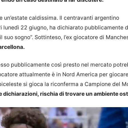
e un’estate caldissima. Il centravanti argentino
eri lunedì 22 giugno, ha dichiarato pubblicamente d
il suo sogno”. Sottinteso, l’ex giocatore di Manche
arcellona.
presso pubblicamente così presto nel mercato potr
iocatore attualmente è in Nord America per giocare
Albiceleste si gioca la riconferma a Campione del 
 dichiarazioni, rischia di trovare un ambiente ost