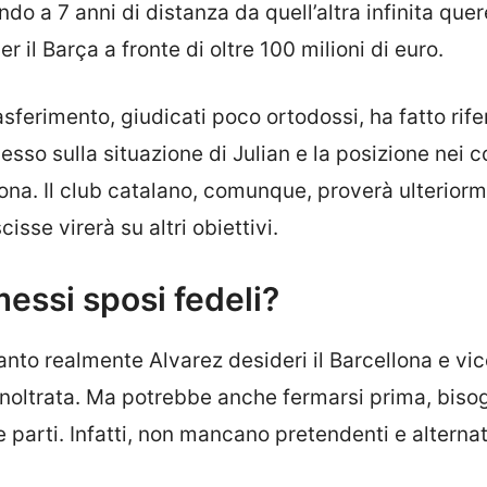
ndo a 7 anni di distanza da quell’altra infinita quere
per il Barça a fronte di oltre 100 milioni di euro.
rasferimento, giudicati poco ortodossi, ha fatto rif
sso sulla situazione di Julian e la posizione nei c
lona. Il club catalano, comunque, proverà ulterior
isse virerà su altri obiettivi.
essi sposi fedeli?
nto realmente Alvarez desideri il Barcellona e vi
e inoltrata. Ma potrebbe anche fermarsi prima, biso
 parti. Infatti, non mancano pretendenti e alterna