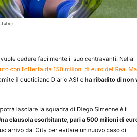
ouTube)
vuole cedere facilmente il suo centravanti. Nella
o con l’offerta da 150 milioni di euro del Real M
amite il quotidiano Diario AS) e
ha ribadito di non 
 potrà lasciare la squadra di Diego Simeone è il
na clausola esorbitante, pari a 500 milioni di eur
suo arrivo dal City per evitare un nuovo caso di