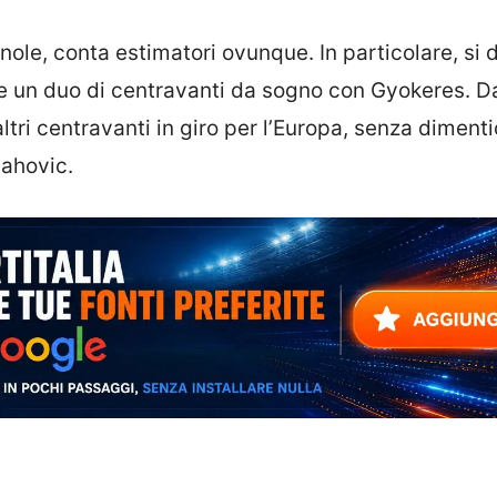
gnole, conta estimatori ovunque. In particolare, si 
e un duo di centravanti da sogno con Gyokeres. Dal
ltri centravanti in giro per l’Europa, senza diment
lahovic.