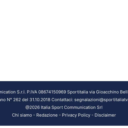
ation S.r.l. P.IVA 08674150969 Sportitalia via Gioacchino Bell
ilano N° 262 del 31.10.2018 Contattaci: segnalazioni@sportitaliatv
@2026 Italia Sport Communication Srl
Chi siamo
-
Redazione
-
Privacy Policy
-
Disclaimer