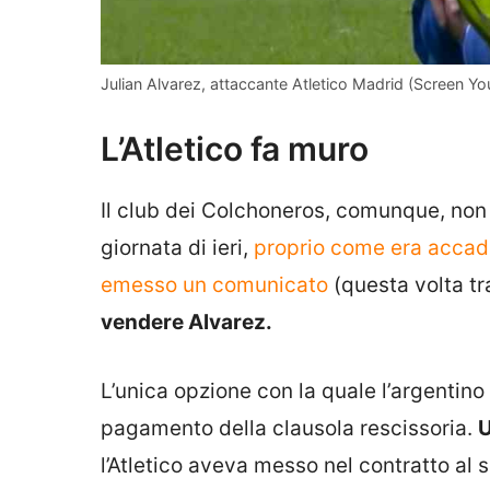
Julian Alvarez, attaccante Atletico Madrid (Screen Y
L’Atletico fa muro
Il club dei Colchoneros, comunque, non 
giornata di ieri,
proprio come era accadut
emesso un comunicato
(questa volta tr
vendere Alvarez.
L’unica opzione con la quale l’argentino
pagamento della clausola rescissoria.
U
l’Atletico aveva messo nel contratto al 