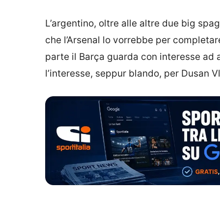
L’argentino, oltre alle altre due big spa
che l’Arsenal lo vorrebbe per completar
parte il Barça guarda con interesse ad a
l’interesse, seppur blando, per Dusan V