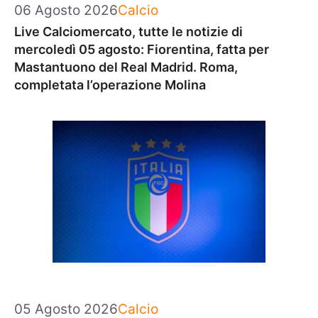
Categorie
06 Agosto 2026
Calcio
Live Calciomercato, tutte le notizie di
mercoledì 05 agosto: Fiorentina, fatta per
Mastantuono del Real Madrid. Roma,
completata l’operazione Molina
Categorie
05 Agosto 2026
Calcio