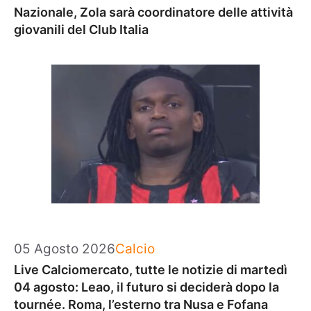
Nazionale, Zola sarà coordinatore delle attività
giovanili del Club Italia
Categorie
05 Agosto 2026
Calcio
Live Calciomercato, tutte le notizie di martedì
04 agosto: Leao, il futuro si deciderà dopo la
tournée. Roma, l’esterno tra Nusa e Fofana