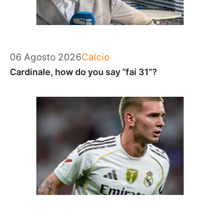
Categorie
06 Agosto 2026
Calcio
Cardinale, how do you say “fai 31”?