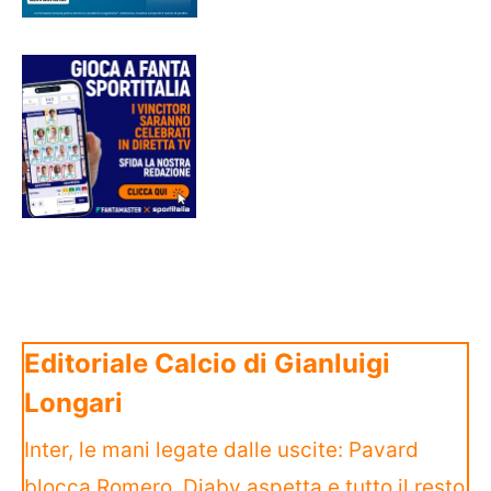
Editoriale Calcio di Gianluigi
Longari
Inter, le mani legate dalle uscite: Pavard
blocca Romero, Diaby aspetta e tutto il resto