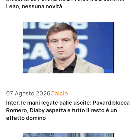
Leao, nessuna novità
Categorie
07 Agosto 2026
Calcio
Inter, le mani legate dalle uscite: Pavard blocca
Romero, Diaby aspetta e tutto il resto è un
effetto domino