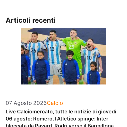
Articoli recenti
Categorie
07 Agosto 2026
Calcio
Live Calciomercato, tutte le notizie di giovedì
06 agosto: Romero, l’Atletico spinge: Inter
bloccata da Pavard. Rodri verso il Barcellona.