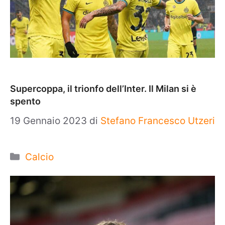
Supercoppa, il trionfo dell’Inter. Il Milan si è
spento
19 Gennaio 2023
di
Stefano Francesco Utzeri
Categorie
Calcio