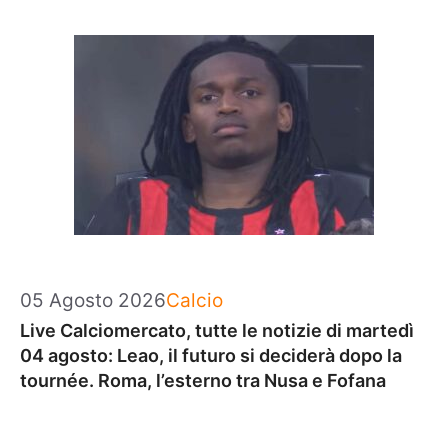
Categorie
05 Agosto 2026
Calcio
Live Calciomercato, tutte le notizie di martedì
04 agosto: Leao, il futuro si deciderà dopo la
tournée. Roma, l’esterno tra Nusa e Fofana