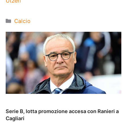
Utzeri
Categorie
Calcio
Serie B, lotta promozione accesa con Ranieri a
Cagliari