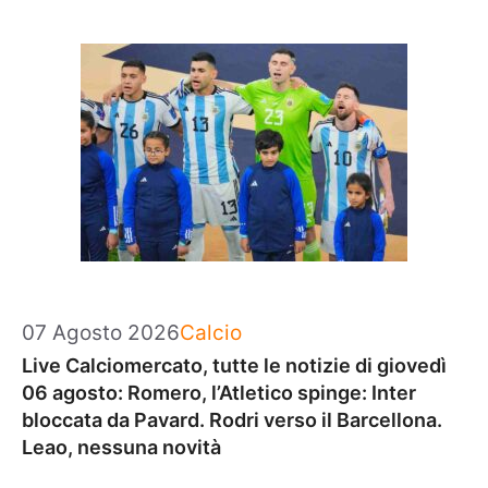
Categorie
07 Agosto 2026
Calcio
Live Calciomercato, tutte le notizie di giovedì
06 agosto: Romero, l’Atletico spinge: Inter
bloccata da Pavard. Rodri verso il Barcellona.
Leao, nessuna novità