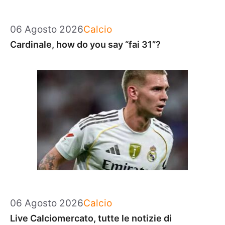
Categorie
06 Agosto 2026
Calcio
Cardinale, how do you say “fai 31”?
Categorie
06 Agosto 2026
Calcio
Live Calciomercato, tutte le notizie di