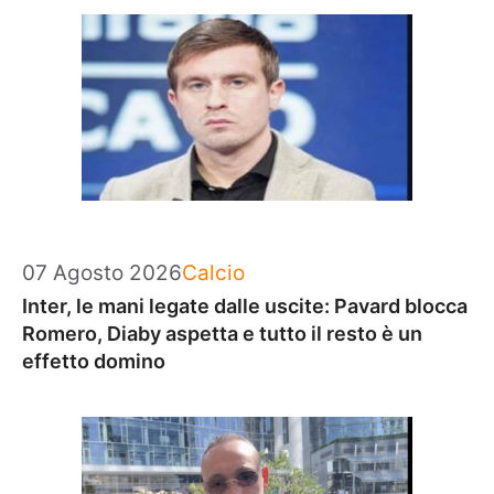
Categorie
07 Agosto 2026
Calcio
Inter, le mani legate dalle uscite: Pavard blocca
Romero, Diaby aspetta e tutto il resto è un
effetto domino