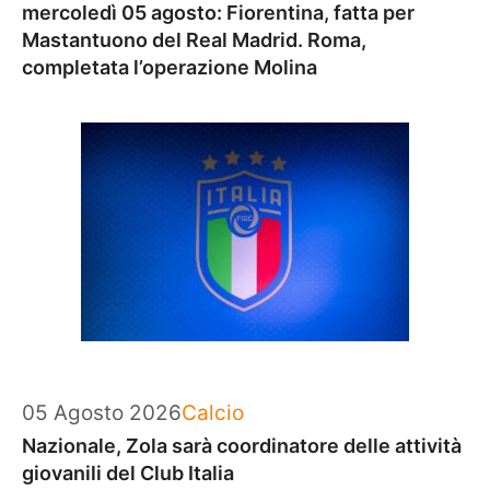
mercoledì 05 agosto: Fiorentina, fatta per
Mastantuono del Real Madrid. Roma,
completata l’operazione Molina
Categorie
05 Agosto 2026
Calcio
Nazionale, Zola sarà coordinatore delle attività
giovanili del Club Italia