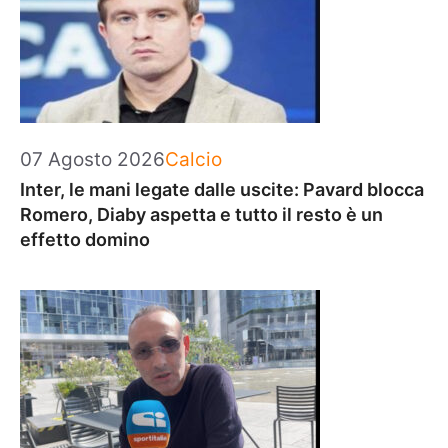
Categorie
07 Agosto 2026
Calcio
Inter, le mani legate dalle uscite: Pavard blocca
Romero, Diaby aspetta e tutto il resto è un
effetto domino