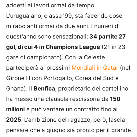
addetti ai lavori ormai da tempo.
L’uruguaiano, classe ’99, sta facendo cose
mirabolanti ormai da due anni. I numeri di
quest’anno sono sensazionali:
34 partite 27
gol, di cui 4 in Champions League
(21 in 23
gare di campionato). Con la Celeste
parteciperà ai prossimi
Mondiali in Qatar
(nel
Girone H con Portogallo, Corea del Sud e
Ghana). Il
Benfica
, proprietario del cartellino
ha messo una clausola rescissoria da
150
milioni
e può vantare un contratto fino al
2025
. L’ambizione del ragazzo, però, lascia
pensare che a giugno sia pronto per il grande