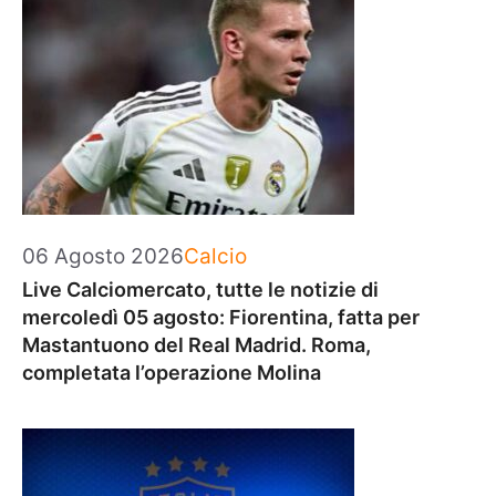
Categorie
06 Agosto 2026
Calcio
Live Calciomercato, tutte le notizie di
mercoledì 05 agosto: Fiorentina, fatta per
Mastantuono del Real Madrid. Roma,
completata l’operazione Molina