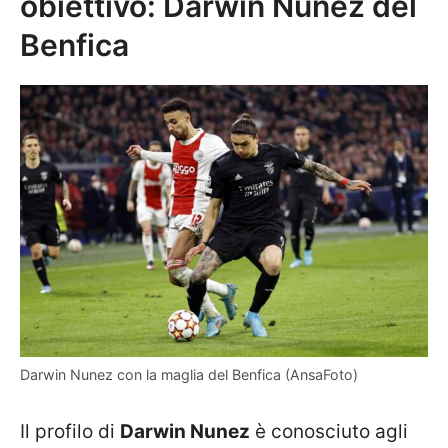
obiettivo: Darwin Nunez del
Benfica
Darwin Nunez con la maglia del Benfica (AnsaFoto)
Il profilo di
Darwin Nunez
è conosciuto agli