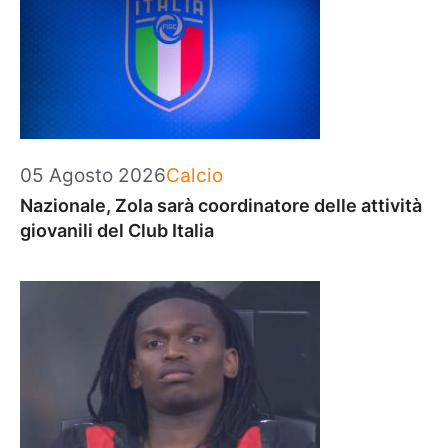
Categorie
05 Agosto 2026
Calcio
Nazionale, Zola sarà coordinatore delle attività
giovanili del Club Italia