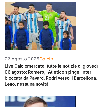
Categorie
07 Agosto 2026
Calcio
Live Calciomercato, tutte le notizie di giovedì
06 agosto: Romero, l’Atletico spinge: Inter
bloccata da Pavard. Rodri verso il Barcellona.
Leao, nessuna novità