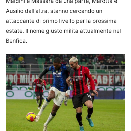
Maldini e Massara da una parte, Marotta e
Ausilio dall’altra, stanno cercando un
attaccante di primo livello per la prossima
estate. Il nome giusto milita attualmente nel
Benfica.