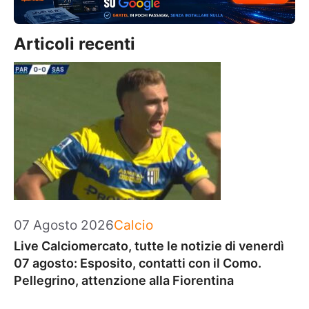
Articoli recenti
Categorie
07 Agosto 2026
Calcio
Live Calciomercato, tutte le notizie di venerdì
07 agosto: Esposito, contatti con il Como.
Pellegrino, attenzione alla Fiorentina