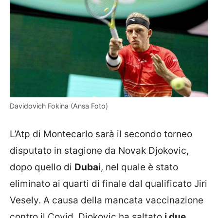
Davidovich Fokina (Ansa Foto)
L’Atp di Montecarlo sarà il secondo torneo
disputato in stagione da Novak Djokovic,
dopo quello di
Dubai
, nel quale è stato
eliminato ai quarti di finale dal qualificato Jiri
Vesely. A causa della mancata vaccinazione
contro il Covid, Djokovic ha saltato
i due