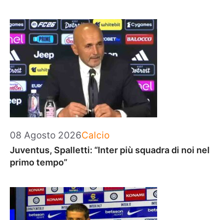
Categorie
08 Agosto 2026
Calcio
Juventus, Spalletti: “Inter più squadra di noi nel
primo tempo”