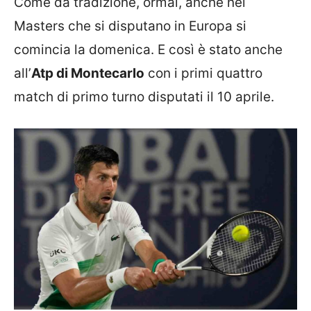
Come da tradizione, ormai, anche nei
Masters che si disputano in Europa si
comincia la domenica. E così è stato anche
all’
Atp di Montecarlo
con i primi quattro
match di primo turno disputati il 10 aprile.