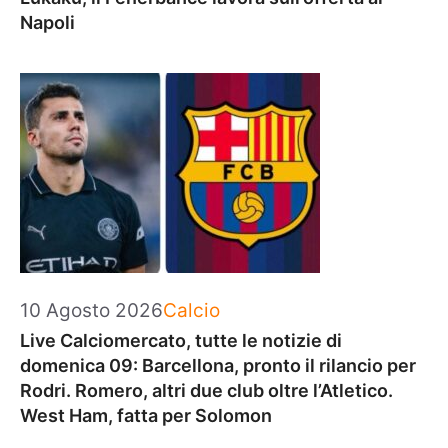
Napoli
Categorie
10 Agosto 2026
Calcio
Live Calciomercato, tutte le notizie di
domenica 09: Barcellona, pronto il rilancio per
Rodri. Romero, altri due club oltre l’Atletico.
West Ham, fatta per Solomon