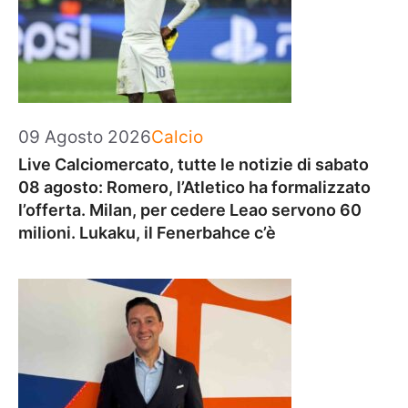
Categorie
09 Agosto 2026
Calcio
Live Calciomercato, tutte le notizie di sabato
08 agosto: Romero, l’Atletico ha formalizzato
l’offerta. Milan, per cedere Leao servono 60
milioni. Lukaku, il Fenerbahce c’è