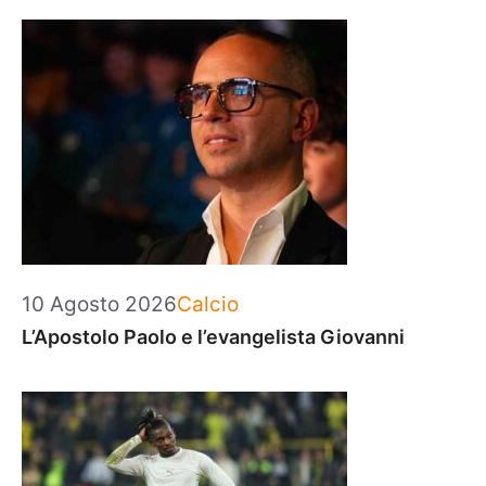
Categorie
10 Agosto 2026
Calcio
L’Apostolo Paolo e l’evangelista Giovanni