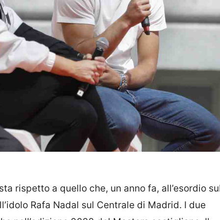
ta rispetto a quello che, un anno fa, all’esordio su
ll’idolo Rafa Nadal sul Centrale di Madrid. I due