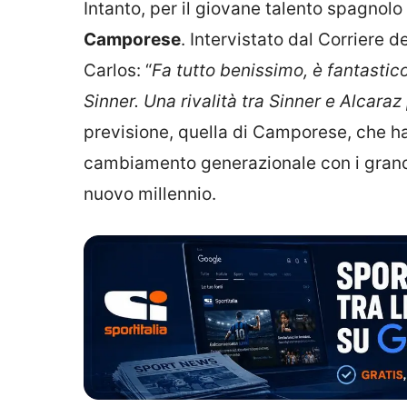
Intanto, per il giovane talento spagnolo 
Camporese
. Intervistato dal Corriere d
Carlos: “
Fa tutto benissimo, è fantastico, 
Sinner. Una rivalità tra Sinner e Alcaraz
previsione, quella di Camporese, che ha
cambiamento generazionale con i grandi 
nuovo millennio.