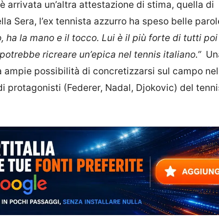
è arrivata un’altra attestazione di stima, quella di
ella Sera, l’ex tennista azzurro ha speso belle paro
ha la mano e il tocco. Lui è il più forte di tutti poi
 potrebbe ricreare un’epica nel tennis italiano.”
Un
 ampie possibilità di concretizzarsi sul campo nel
protagonisti (Federer, Nadal, Djokovic) del tenni