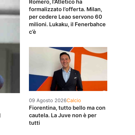
Romero, l’Atletico ha
formalizzato l’offerta. Milan,
per cedere Leao servono 60
milioni. Lukaku, il Fenerbahce
c’è
Categorie
09 Agosto 2026
Calcio
Fiorentina, tutto bello ma con
l
cautela. La Juve non è per
tutti