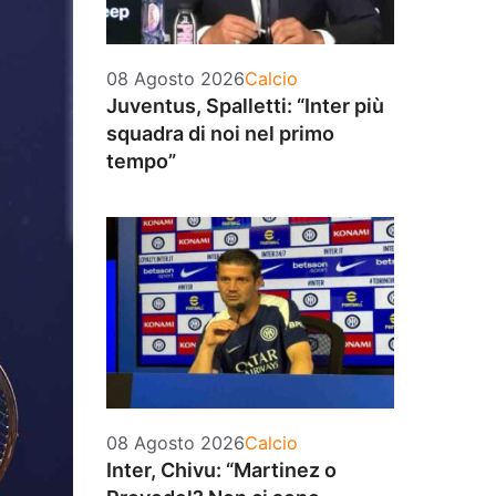
Categorie
08 Agosto 2026
Calcio
Juventus, Spalletti: “Inter più
squadra di noi nel primo
tempo”
Categorie
08 Agosto 2026
Calcio
Inter, Chivu: “Martinez o