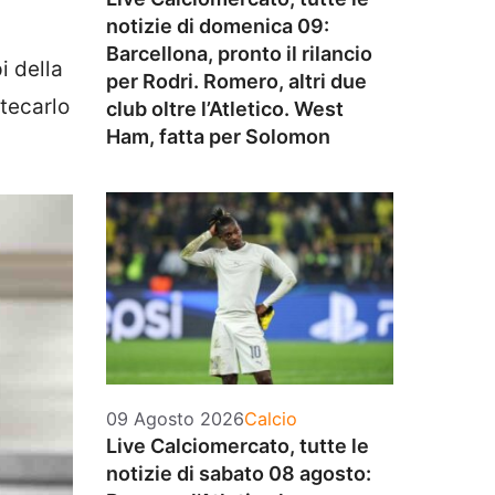
notizie di domenica 09:
Barcellona, pronto il rilancio
i della
per Rodri. Romero, altri due
ntecarlo
club oltre l’Atletico. West
Ham, fatta per Solomon
Categorie
09 Agosto 2026
Calcio
Live Calciomercato, tutte le
notizie di sabato 08 agosto: