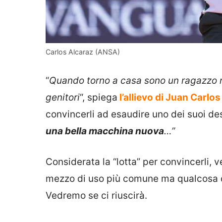
Carlos Alcaraz (ANSA)
“
Quando torno a casa sono un ragazzo n
genitori
“, spiega
l’allievo di Juan Carlos
convincerli ad esaudire uno dei suoi des
una bella macchina nuova
…”
Considerata la “lotta” per convincerli, v
mezzo di uso più comune ma qualcosa d
Vedremo se ci riuscirà.