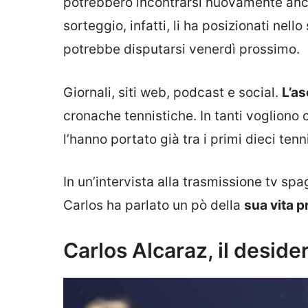
potrebbero incontrarsi nuovamente anche
sorteggio, infatti, li ha posizionati nel
potrebbe disputarsi venerdì prossimo.
Giornali, siti web, podcast e social.
L’as
cronache tennistiche. In tanti vogliono 
l’hanno portato già tra i primi dieci ten
In un’intervista alla trasmissione tv spa
Carlos ha parlato un pò della
sua vita p
Carlos Alcaraz, il desider