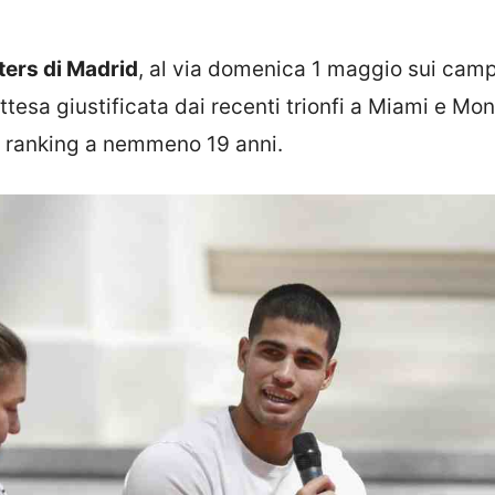
ers di Madrid
, al via domenica 1 maggio sui camp
ttesa giustificata dai recenti trionfi a Miami e Mo
el ranking a nemmeno 19 anni.