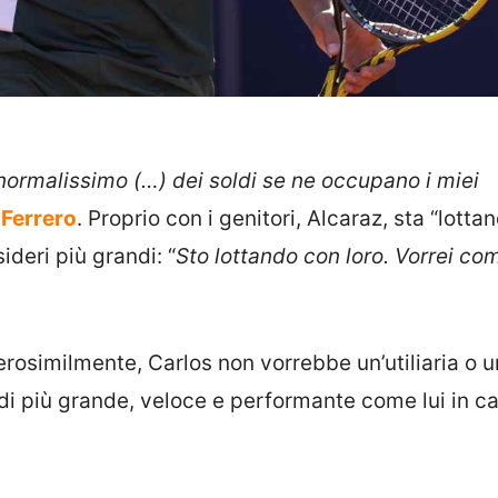
ormalissimo (…) dei soldi se ne occupano i miei
 Ferrero
. Proprio con i genitori, Alcaraz, sta “lotta
ideri più grandi: “
Sto lottando con loro. Vorrei co
erosimilmente, Carlos non vorrebbe un’utiliaria o u
i più grande, veloce e performante come lui in c