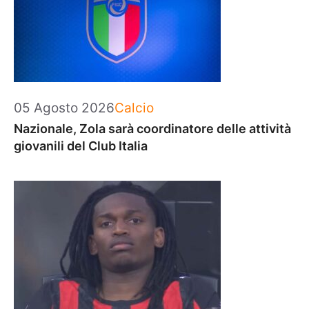
Categorie
05 Agosto 2026
Calcio
Nazionale, Zola sarà coordinatore delle attività
giovanili del Club Italia