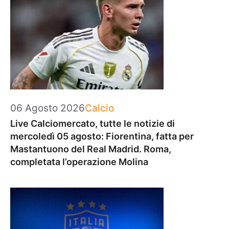
Categorie
06 Agosto 2026
Calcio
Live Calciomercato, tutte le notizie di
mercoledì 05 agosto: Fiorentina, fatta per
Mastantuono del Real Madrid. Roma,
completata l’operazione Molina