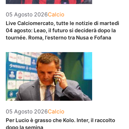
Categorie
05 Agosto 2026
Calcio
Live Calciomercato, tutte le notizie di martedì
04 agosto: Leao, il futuro si deciderà dopo la
tournée. Roma, l’esterno tra Nusa e Fofana
Categorie
05 Agosto 2026
Calcio
Per Lucio è grasso che Kolo. Inter, il raccolto
dopo la semina