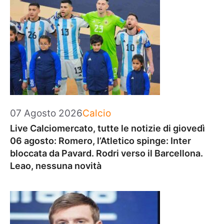
Categorie
07 Agosto 2026
Calcio
Live Calciomercato, tutte le notizie di giovedì
06 agosto: Romero, l’Atletico spinge: Inter
bloccata da Pavard. Rodri verso il Barcellona.
Leao, nessuna novità