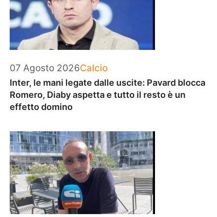
Categorie
07 Agosto 2026
Calcio
Inter, le mani legate dalle uscite: Pavard blocca
Romero, Diaby aspetta e tutto il resto è un
effetto domino