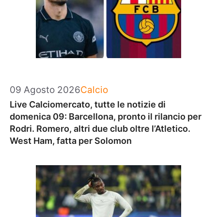
Categorie
09 Agosto 2026
Calcio
Live Calciomercato, tutte le notizie di
domenica 09: Barcellona, pronto il rilancio per
Rodri. Romero, altri due club oltre l’Atletico.
West Ham, fatta per Solomon