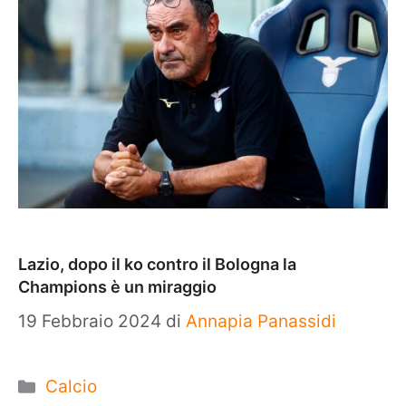
Lazio, dopo il ko contro il Bologna la
Champions è un miraggio
19 Febbraio 2024
di
Annapia Panassidi
Categorie
Calcio