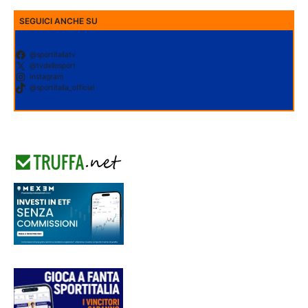
SEGUICI ANCHE SU
@sportitaliatv
@tvdellosport
Instagram
@sportitalia_official