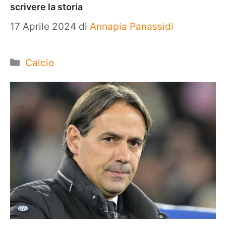
scrivere la storia
17 Aprile 2024
di
Annapia Panassidi
Categorie
Calcio