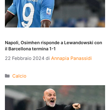
Napoli, Osimhen risponde a Lewandowski con
il Barcellona termina 1-1
22 Febbraio 2024
di
Annapia Panassidi
Categorie
Calcio