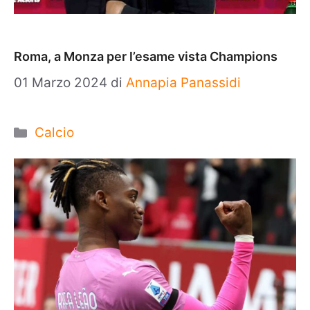
Roma, a Monza per l’esame vista Champions
01 Marzo 2024
di
Annapia Panassidi
Categorie
Calcio