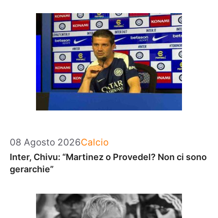
Categorie
08 Agosto 2026
Calcio
Inter, Chivu: “Martinez o Provedel? Non ci sono
gerarchie”