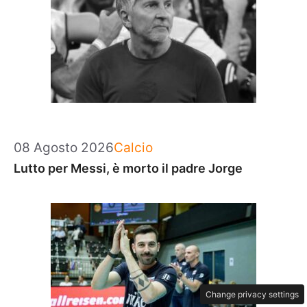
Categorie
08 Agosto 2026
Calcio
Lutto per Messi, è morto il padre Jorge
Change privacy settings