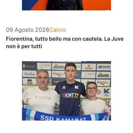
Categorie
09 Agosto 2026
Calcio
Fiorentina, tutto bello ma con cautela. La Juve
non è per tutti