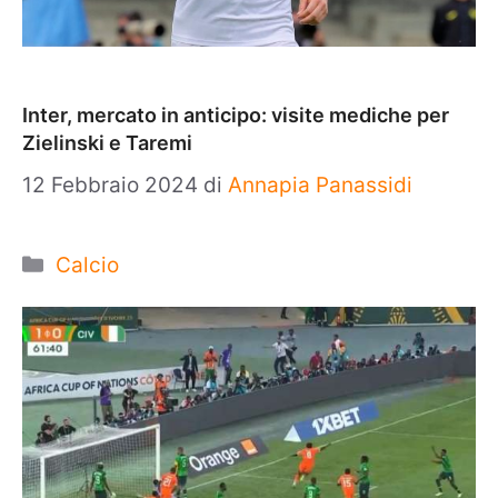
Inter, mercato in anticipo: visite mediche per
Zielinski e Taremi
12 Febbraio 2024
di
Annapia Panassidi
Categorie
Calcio