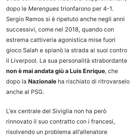
dopo le
Merengues
trionfarono per 4-1.
Sergio Ramos si è ripetuto anche negli anni
successivi, come nel 2018, quando con
estrema cattiveria agonistica mise fuori
gioco Salah e spianò la strada ai suoi contro
il Liverpool. La sua personalità strabordante
non è mai andata giù a Luis Enrique
, che
dopo la
Nazionale
ha rischiato di ritrovarselo
anche al PSG.
L’ex centrale del Siviglia non ha però
rinnovato il suo contratto con i francesi,
risolvendo un problema all’allenatore