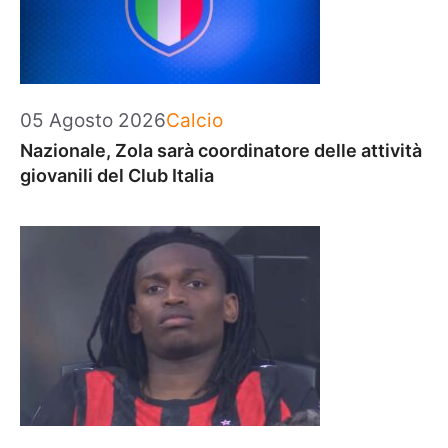
Categorie
05 Agosto 2026
Calcio
Nazionale, Zola sarà coordinatore delle attività
giovanili del Club Italia