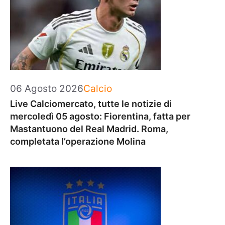
Categorie
06 Agosto 2026
Calcio
Live Calciomercato, tutte le notizie di
mercoledì 05 agosto: Fiorentina, fatta per
Mastantuono del Real Madrid. Roma,
completata l’operazione Molina