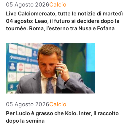
Categorie
05 Agosto 2026
Calcio
Live Calciomercato, tutte le notizie di martedì
04 agosto: Leao, il futuro si deciderà dopo la
tournée. Roma, l’esterno tra Nusa e Fofana
Categorie
05 Agosto 2026
Calcio
Per Lucio è grasso che Kolo. Inter, il raccolto
dopo la semina