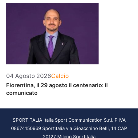
Categorie
04 Agosto 2026
Calcio
Fiorentina, il 29 agosto il centenario: il
comunicato
SPORTITALIA Italia Sport Communication S.r.l. P.IVA
08674150969 Sportitalia via Gioacchino Belli, 14 CAP
20127 Milano Sportitalia