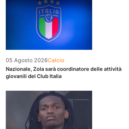
Categorie
05 Agosto 2026
Calcio
Nazionale, Zola sarà coordinatore delle attività
giovanili del Club Italia