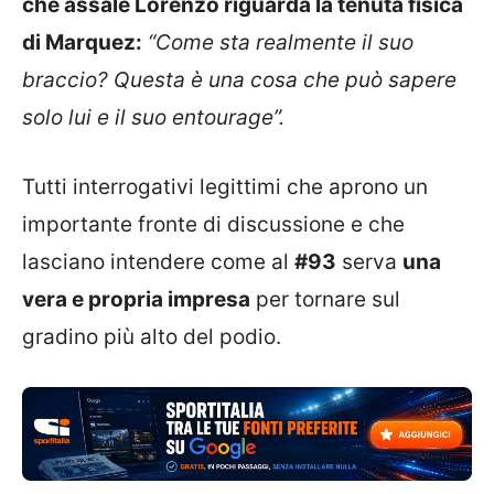
che assale Lorenzo riguarda la tenuta fisica
di Marquez:
“Come sta realmente il suo
braccio? Questa è una cosa che può sapere
solo lui e il suo entourage”.
Tutti interrogativi legittimi che aprono un
importante fronte di discussione e che
lasciano intendere come al
#93
serva
una
vera e propria impresa
per tornare sul
gradino più alto del podio.