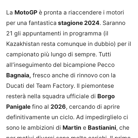
La
MotoGP
è pronta a riaccendere i motori
per una fantastica
stagione 2024
. Saranno
21 gli appuntamenti in programma (il
Kazakhistan resta comunque in dubbio) per il
campionato più lungo di sempre. Tutti
all’inseguimento del bicampione Pecco
Bagnaia,
fresco anche di rinnovo con la
Ducati del Team Factory. Il piemontese
resterà nella squadra ufficiale di
Borgo
Panigale
fino al
2026
, cercando di aprire
definitivamente un ciclo. Ad impedirglielo ci
sono le ambizioni di
Martin
e
Bastianini
, che