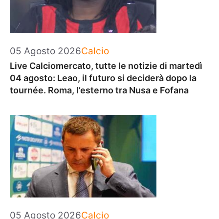
Categorie
05 Agosto 2026
Calcio
Live Calciomercato, tutte le notizie di martedì
04 agosto: Leao, il futuro si deciderà dopo la
tournée. Roma, l’esterno tra Nusa e Fofana
Categorie
05 Agosto 2026
Calcio