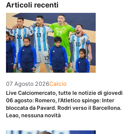
Articoli recenti
Categorie
07 Agosto 2026
Calcio
Live Calciomercato, tutte le notizie di giovedì
06 agosto: Romero, l’Atletico spinge: Inter
bloccata da Pavard. Rodri verso il Barcellona.
Leao, nessuna novità