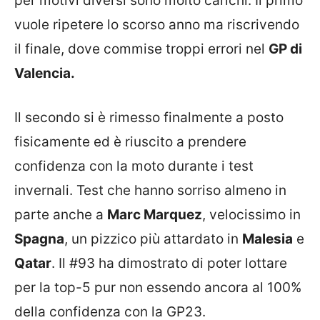
per motivi diversi sono molto carichi. Il primo
vuole ripetere lo scorso anno ma riscrivendo
il finale, dove commise troppi errori nel
GP di
Valencia.
Il secondo si è rimesso finalmente a posto
fisicamente ed è riuscito a prendere
confidenza con la moto durante i test
invernali. Test che hanno sorriso almeno in
parte anche a
Marc Marquez
, velocissimo in
Spagna
, un pizzico più attardato in
Malesia
e
Qatar
. Il #93 ha dimostrato di poter lottare
per la top-5 pur non essendo ancora al 100%
della confidenza con la GP23.