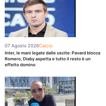
Categorie
07 Agosto 2026
Calcio
Inter, le mani legate dalle uscite: Pavard blocca
Romero, Diaby aspetta e tutto il resto è un
effetto domino