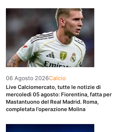
Categorie
06 Agosto 2026
Calcio
Live Calciomercato, tutte le notizie di
mercoledì 05 agosto: Fiorentina, fatta per
Mastantuono del Real Madrid. Roma,
completata l’operazione Molina