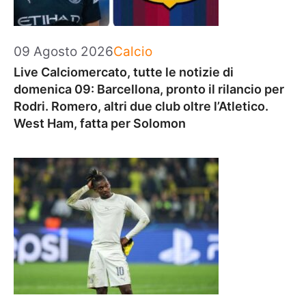
Categorie
09 Agosto 2026
Calcio
Live Calciomercato, tutte le notizie di
domenica 09: Barcellona, pronto il rilancio per
Rodri. Romero, altri due club oltre l’Atletico.
West Ham, fatta per Solomon