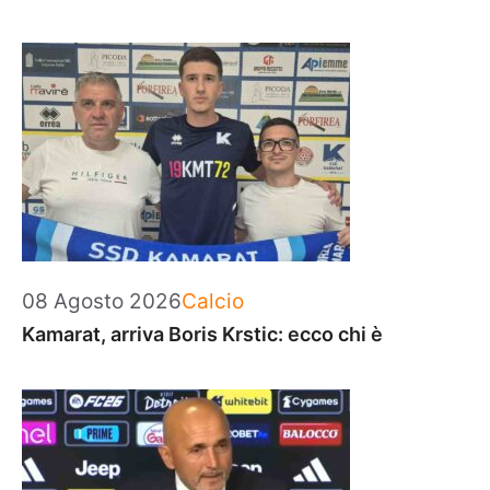
Categorie
08 Agosto 2026
Calcio
Kamarat, arriva Boris Krstic: ecco chi è