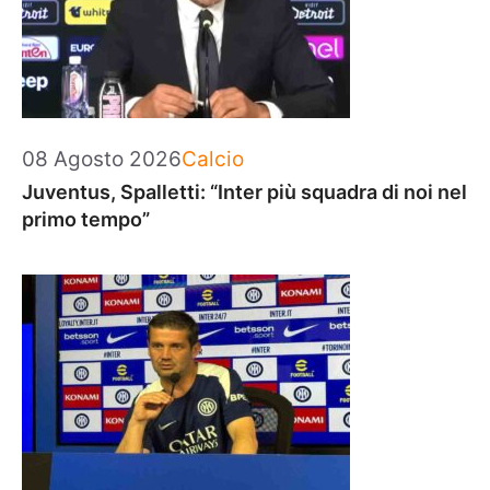
Categorie
08 Agosto 2026
Calcio
Juventus, Spalletti: “Inter più squadra di noi nel
primo tempo”