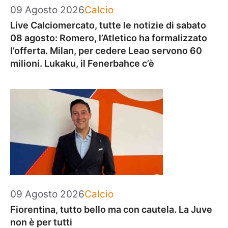
Categorie
09 Agosto 2026
Calcio
Live Calciomercato, tutte le notizie di sabato
08 agosto: Romero, l’Atletico ha formalizzato
l’offerta. Milan, per cedere Leao servono 60
milioni. Lukaku, il Fenerbahce c’è
Categorie
09 Agosto 2026
Calcio
Fiorentina, tutto bello ma con cautela. La Juve
non è per tutti