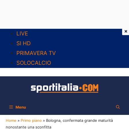
×
Vai
LIVE
al
SI HD
contenuto
PRIMAVERA TV
SOLOCALCIO
Menu
Home
»
Primo piano
»
Bologna, confermata grande maturità
nonostante una sconfitta