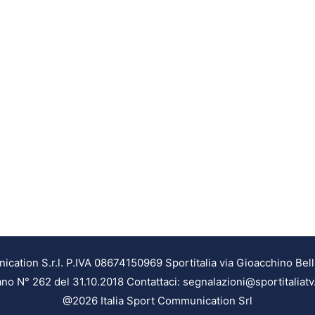
ation S.r.l. P.IVA 08674150969 Sportitalia via Gioacchino Bell
ilano N° 262 del 31.10.2018 Contattaci: segnalazioni@sportitaliatv
@2026 Italia Sport Communication Srl