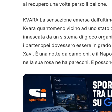
al recupero una volta perso il pallone.
KVARA La sensazione emersa dall’ultimo 
Kvara quantomeno vicino ad uno stato d
innescata da un sistema di gioco organ
i partenopei dovessero essere in grado di
Xavi. È una notte da campioni, e il Napol
nella sua rosa ne ha parecchi. E possono