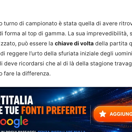
turno di campionato è stata quella di avere ritro
i forma al top di gamma. La sua imprevedibilità, 
izzato, può essere la
chiave di volta
della partita 
 reggere l’urto della sfuriata iniziale degli uomini
i deve ricordarsi che al di là della stagione travag
 fare la differenza.