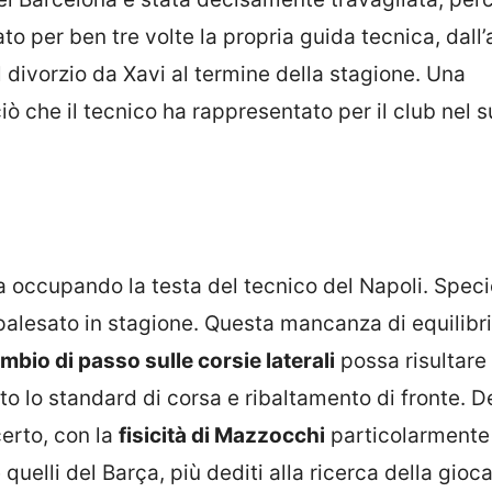
 per ben tre volte la propria guida tecnica, dall’a
divorzio da Xavi al termine della stagione. Una
 che il tecnico ha rappresentato per il club nel s
ta occupando la testa del tecnico del Napoli. Speci
palesato in stagione. Questa mancanza di equilibri
mbio di passo sulle corsie laterali
possa risultare 
to lo standard di corsa e ribaltamento di fronte. D
erto, con la
fisicità di Mazzocchi
particolarmente
quelli del Barça, più dediti alla ricerca della gioc