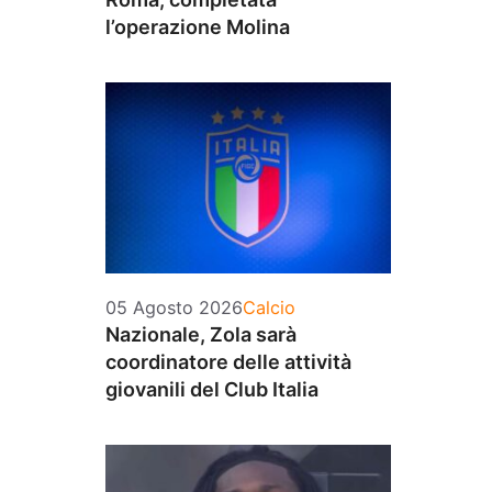
l’operazione Molina
Categorie
05 Agosto 2026
Calcio
Nazionale, Zola sarà
coordinatore delle attività
giovanili del Club Italia