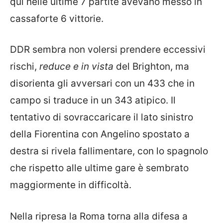
qui nelle ultime 7 partite avevano messo in
cassaforte 6 vittorie.
DDR sembra non volersi prendere eccessivi
rischi,
reduce e in vista
del Brighton, ma
disorienta gli avversari con un 433 che in
campo si traduce in un 343 atipico. Il
tentativo di sovraccaricare il lato sinistro
della Fiorentina con Angelino spostato a
destra si rivela fallimentare, con lo spagnolo
che rispetto alle ultime gare è sembrato
maggiormente in difficoltà.
Nella ripresa la Roma torna alla difesa a