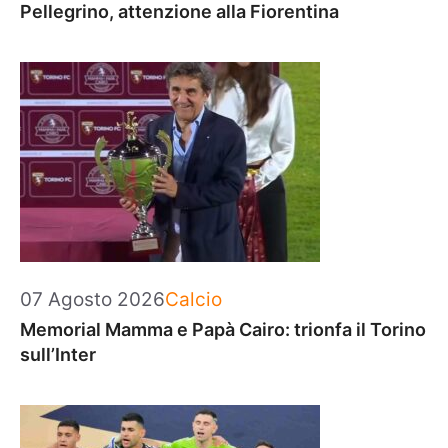
Pellegrino, attenzione alla Fiorentina
Categorie
07 Agosto 2026
Calcio
Memorial Mamma e Papà Cairo: trionfa il Torino
sull’Inter