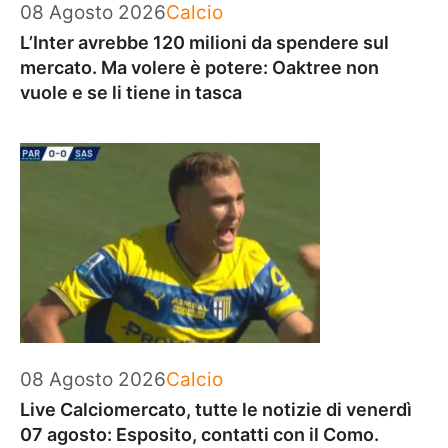
Categorie
08 Agosto 2026
Calcio
L’Inter avrebbe 120 milioni da spendere sul
mercato. Ma volere è potere: Oaktree non
vuole e se li tiene in tasca
Categorie
08 Agosto 2026
Calcio
Live Calciomercato, tutte le notizie di venerdì
07 agosto: Esposito, contatti con il Como.