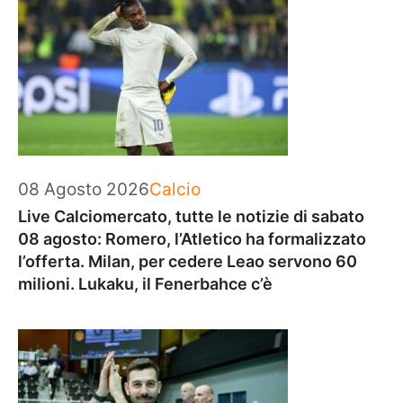
Categorie
08 Agosto 2026
Calcio
Live Calciomercato, tutte le notizie di sabato
08 agosto: Romero, l’Atletico ha formalizzato
l’offerta. Milan, per cedere Leao servono 60
milioni. Lukaku, il Fenerbahce c’è