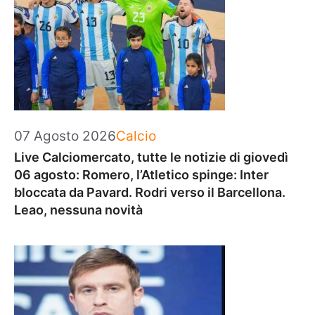
Categorie
07 Agosto 2026
Calcio
Live Calciomercato, tutte le notizie di giovedì
06 agosto: Romero, l’Atletico spinge: Inter
bloccata da Pavard. Rodri verso il Barcellona.
Leao, nessuna novità