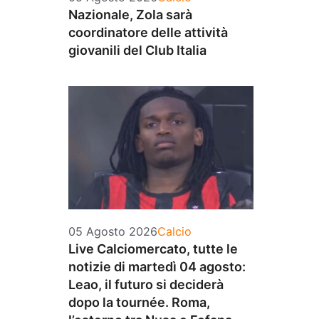
Nazionale, Zola sarà
coordinatore delle attività
giovanili del Club Italia
Categorie
05 Agosto 2026
Calcio
Live Calciomercato, tutte le
notizie di martedì 04 agosto:
Leao, il futuro si deciderà
dopo la tournée. Roma,