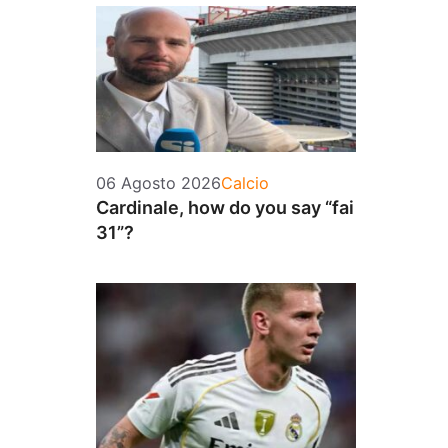
Categorie
06 Agosto 2026
Calcio
Cardinale, how do you say “fai
31”?