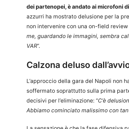
dei partenopei, è andato ai microfoni 
azzurri ha mostrato delusione per la pre
non intervenire con una on-field revie
me, guardando le immagini, sembra calci
VAR
”.
Calzona deluso dall’avvio
L’approccio della gara del Napoli non ha
soffermato soprattutto sulla prima parte 
decisivi per l’eliminazione: “
C’è delusion
Abbiamo cominciato malissimo con tanti
La sensazione è che la fase difensiva p