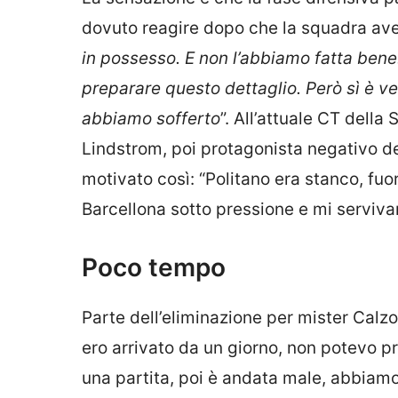
dovuto reagire dopo che la squadra avev
in possesso. E non l’abbiamo fatta ben
preparare questo dettaglio. Però sì è 
abbiamo sofferto
”. All’attuale CT della
Lindstrom, poi protagonista negativo de
motivato così: “Politano era stanco, fuor
Barcellona sotto pressione e mi servivan
Poco tempo
Parte dell’eliminazione per mister Calzo
ero arrivato da un giorno, non potevo p
una partita, poi è andata male, abbiamo