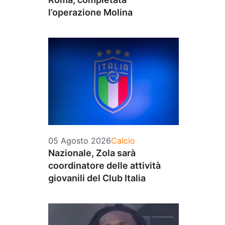
l’operazione Molina
Categorie
05 Agosto 2026
Calcio
Nazionale, Zola sarà
coordinatore delle attività
giovanili del Club Italia