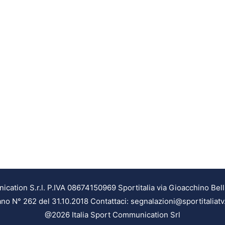
ation S.r.l. P.IVA 08674150969 Sportitalia via Gioacchino Bell
ilano N° 262 del 31.10.2018 Contattaci: segnalazioni@sportitaliatv
@2026 Italia Sport Communication Srl