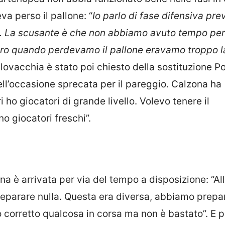
a perso il pallone: “
Io parlo di fase difensiva pre
e. La scusante è che non abbiamo avuto tempo per
vero quando perdevamo il pallone eravamo troppo l
 Slovacchia è stato poi chiesto della sostituzione P
ll’occasione sprecata per il pareggio. Calzona ha
i ho giocatori di grande livello. Volevo tenere il
o giocatori freschi”.
na è arrivata per via del tempo a disposizione: “Al
reparare nulla. Questa era diversa, abbiamo prepa
 corretto qualcosa in corsa ma non è bastato”. E p