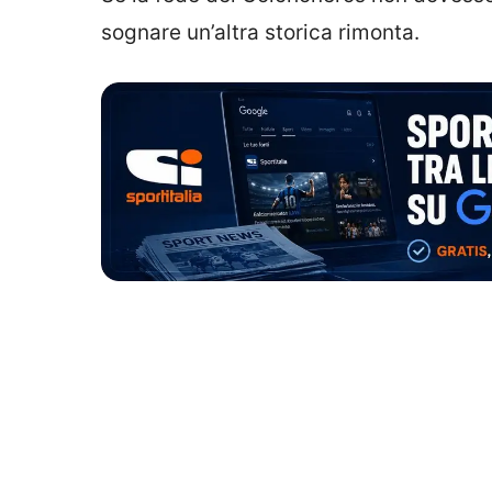
sognare un’altra storica rimonta.