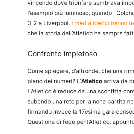
vincendo dove trionfare sembrava impossi
l’esempio più luminoso, quando i Colcho
3-2 a Liverpool.
I media iberici hanno 
che la storia dell’Atletico ha sempre f
Confronto impietoso
Come spiegare, d’altronde, che una rimo
piano dei numeri? L’
Atletico
arriva da du
L’Atletico è reduce da una sconfitta con
subendo una rete per la nona partita nell
firmando invece la 17esima gara consec
Questione di fede per l’Atletico, appunto