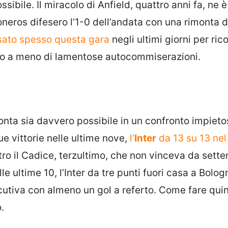
bile. Il miracolo di Anfield, quattro anni fa, ne è
neros difesero l’1-0 dell’andata con una rimonta 
usato spesso questa gara
negli ultimi giorni per ric
atto a meno di lamentose autocommiserazioni.
nta sia davvero possibile in un confronto impieto
e vittorie nelle ultime nove,
l’
Inter
da 13 su 13 ne
tro il Cadice, terzultimo, che non vinceva da sett
e ultime 10, l’Inter da tre punti fuori casa a Bolog
utiva con almeno un gol a referto. Come fare qui
.