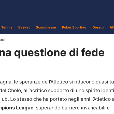
Tennis
Basket
Scommesse
Poker Sportivo
Gossip
Al
fede
una questione di fede
pagna, le speranze dell’Atletico si riducono quasi tu
el Cholo, all’acritico supporto di uno spirito identi
b. Lo stesso che ha portato negli anni l’Atletico 
pions League
, superando barriere invalicabili e