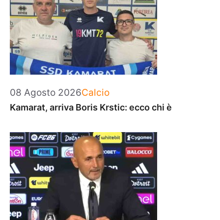
Categorie
08 Agosto 2026
Calcio
Kamarat, arriva Boris Krstic: ecco chi è