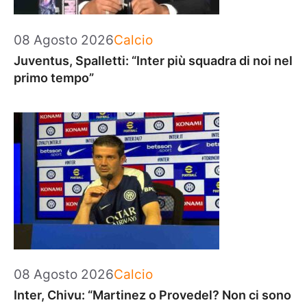
Categorie
08 Agosto 2026
Calcio
Juventus, Spalletti: “Inter più squadra di noi nel
primo tempo”
Categorie
08 Agosto 2026
Calcio
Inter, Chivu: “Martinez o Provedel? Non ci sono