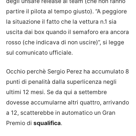
degli unsafe release al team (che non fanno
partire il pilota al tempo giusto). “A peggiore
la situazione il fatto che la vettura n.1 sia
uscita dai box quando il semaforo era ancora
rosso (che indicava di non uscire)”, si legge
sul comunicato ufficiale.
Occhio perchè Sergio Perez ha accumulato 8
punti di penalità dalla superlicenza negli
ultimi 12 mesi. Se da qui a settembre
dovesse accumularne altri quattro, arrivando
a 12, scatterebbe in automatico un Gran
Premio di
squalifica
.