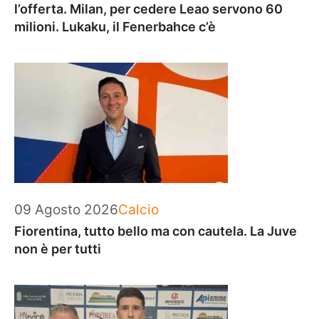
l’offerta. Milan, per cedere Leao servono 60
milioni. Lukaku, il Fenerbahce c’è
Categorie
09 Agosto 2026
Calcio
Fiorentina, tutto bello ma con cautela. La Juve
non è per tutti