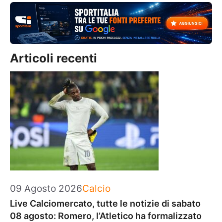
Articoli recenti
Categorie
09 Agosto 2026
Calcio
Live Calciomercato, tutte le notizie di sabato
08 agosto: Romero, l’Atletico ha formalizzato