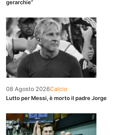
gerarchie”
Categorie
08 Agosto 2026
Calcio
Lutto per Messi, è morto il padre Jorge