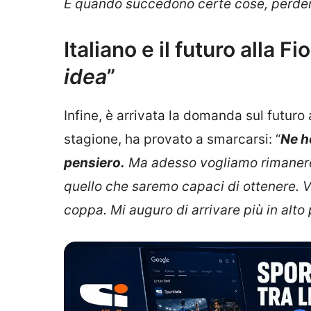
E quando succedono certe cose, perde
Italiano e il futuro alla Fi
idea
”
Infine, è arrivata la domanda sul futuro a
stagione, ha provato a smarcarsi: “
Ne ho
pensiero.
Ma adesso vogliamo rimanere 
quello che saremo capaci di ottenere. V
coppa. Mi auguro di arrivare più in alto 