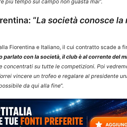
re più tempo sul campo non guasta mai
”.
orentina: “
La società conosce la
lla Fiorentina e Italiano, il cui contratto scade a f
 parlato con la società, il club è al corrente del m
concentrati su tutte le competizioni. Poi vedrem
orrei vincere un trofeo e regalare al presidente un
possibile da qui alla fine
”.