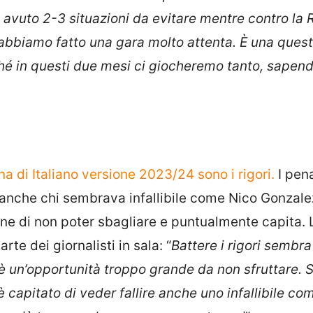
 avuto 2-3 situazioni da evitare mentre contro la
abbiamo fatto una gara molto attenta. È una quest
ché in questi due mesi ci giocheremo tanto, sapen
a di Italiano versione 2023/24 sono i rigori.
I pen
, anche chi sembrava infallibile come Nico Gonzale
one di non poter sbagliare e puntualmente capita. 
te dei giornalisti in sala: “
Battere i rigori sembra
 un’opportunità troppo grande da non sfruttare. 
 è capitato di veder fallire anche uno infallibile co