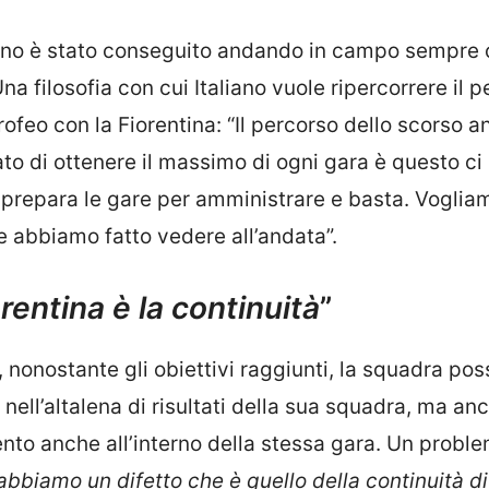
 anno è stato conseguito andando in campo sempre
na filosofia con cui Italiano vuole ripercorrere il 
rofeo con la Fiorentina: “Il percorso dello scorso a
o di ottenere il massimo di ogni gara è questo ci
 prepara le gare per amministrare e basta. Voglia
e abbiamo fatto vedere all’andata”.
iorentina è la continuità
”
nonostante gli obiettivi raggiunti, la squadra pos
nell’altalena di risultati della sua squadra, ma an
nto anche all’interno della stessa gara. Un probl
abbiamo un difetto che è quello della continuità di