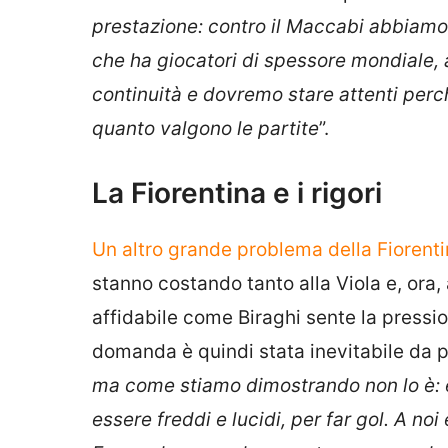
prestazione: contro il Maccabi abbiamo
che ha giocatori di spessore mondiale, 
continuità e dovremo stare attenti per
quanto valgono le partite
”.
La Fiorentina e i rigori
Un altro grande problema della Fiorentin
stanno costando tanto alla Viola e, ora
affidabile come Biraghi sente la pressi
domanda è quindi stata inevitabile da par
ma come stiamo dimostrando non lo è: è
essere freddi e lucidi, per far gol. A noi