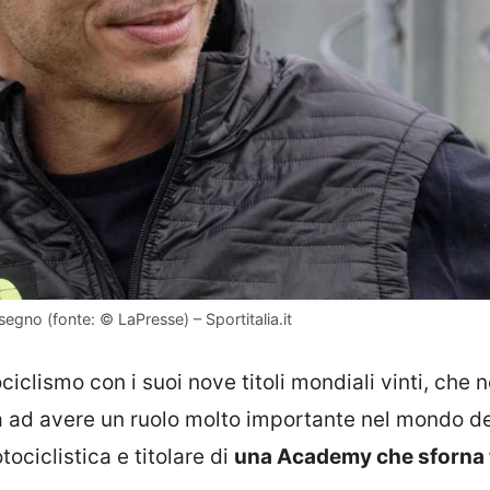
 segno (fonte: © LaPresse) – Sportitalia.it
ciclismo con i suoi nove titoli mondiali vinti, che 
ua ad avere un ruolo molto importante nel mondo d
ociclistica e titolare di
una Academy che sforna t