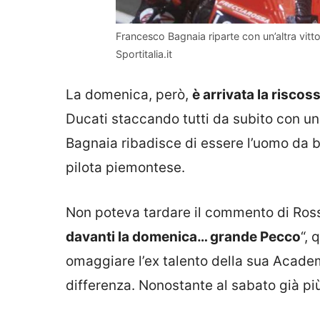
Francesco Bagnaia riparte con un’altra vitto
Sportitalia.it
La domenica, però,
è arrivata la riscos
Ducati staccando tutti da subito con un
Bagnaia ribadisce di essere l’uomo da bat
pilota piemontese.
Non poteva tardare il commento di Rossi
davanti la domenica… grande Pecco
“, 
omaggiare l’ex talento della sua Academ
differenza. Nonostante al sabato già più