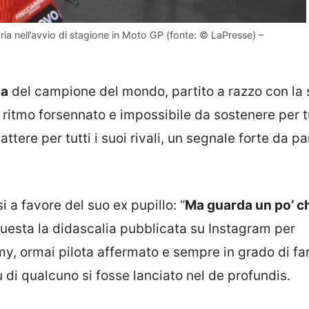
ria nell’avvio di stagione in Moto GP (fonte: © LaPresse) –
sa
del campione del mondo, partito a razzo con la
 ritmo forsennato e impossibile da sostenere per tu
tere per tutti i suoi rivali, un segnale forte da pa
 a favore del suo ex pupillo: “
Ma guarda un po’ ch
questa la didascalia pubblicata su Instagram per
y, ormai pilota affermato e sempre in grado di far
 di qualcuno si fosse lanciato nel de profundis.