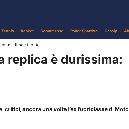
Tennis
Basket
Scommesse
Poker Sportivo
Gossip
Al
ima: zittisce i critici
a replica è durissima:
critici, ancora una volta l’ex fuoriclasse di Moto