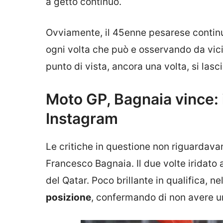
a getto continuo.
Ovviamente, il 45enne pesarese continu
ogni volta che può e osservando da vic
punto di vista, ancora una volta, si las
Moto GP, Bagnaia vince: i
Instagram
Le critiche in questione non riguardava
Francesco Bagnaia. Il due volte iridato
del Qatar. Poco brillante in qualifica, ne
posizione
, confermando di non avere un