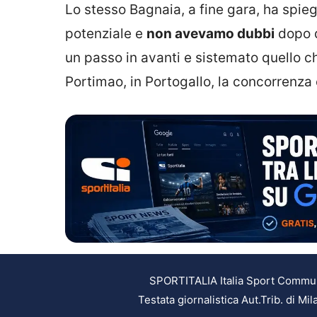
Lo stesso Bagnaia, a fine gara, ha spieg
potenziale e
non avevamo dubbi
dopo q
un passo in avanti e sistemato quello c
Portimao, in Portogallo, la concorrenza 
SPORTITALIA Italia Sport Communic
Testata giornalistica Aut.Trib. di M