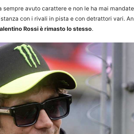
 ha sempre avuto carattere e non le ha mai mandate 
stanza con i rivali in pista e con detrattori vari. A
alentino Rossi è rimasto lo stesso
.