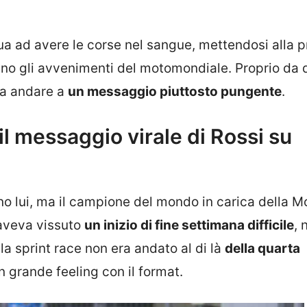
a ad avere le corse nel sangue, mettendosi alla 
ino gli avvenimenti del motomondiale. Proprio da 
cia andare a
un messaggio piuttosto pungente
.
l messaggio virale di Rossi su
no lui, ma il campione del mondo in carica della 
 aveva vissuto
un inizio di fine settimana difficile
, 
lla sprint race non era andato al di là
della quarta
 grande feeling con il format.