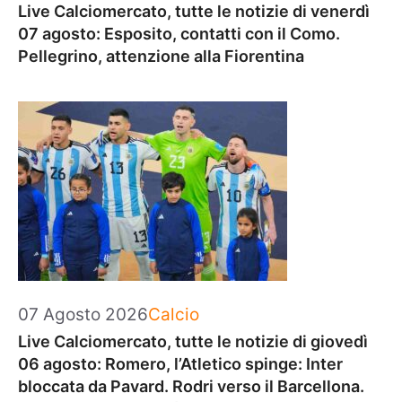
Live Calciomercato, tutte le notizie di venerdì
07 agosto: Esposito, contatti con il Como.
Pellegrino, attenzione alla Fiorentina
Categorie
07 Agosto 2026
Calcio
Live Calciomercato, tutte le notizie di giovedì
06 agosto: Romero, l’Atletico spinge: Inter
bloccata da Pavard. Rodri verso il Barcellona.