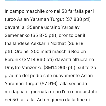
In campo maschile oro nei 50 farfalla per il
turco Aslan Yaraman Turgut (S7 888 pti)
davanti al 35enne ucraino Yaroslav
Semenenko (S5 875 pti), bronzo per il
thailandese Aekkarin Noithat (S6 818
pti). Oro nei 200 misti maschili Rodion
Berdnik (SM14 960 pti) davanti all’ucraino
Dmytro Vanzenko (SM14 960 pti), sul terzo
gradino del podio sale nuovamente Aslan
Yaraman Turgut (S7 916) alla seconda
medaglia di giornata dopo l’oro conquistato
nei 50 farfalla. Ad un giorno dalla fine di