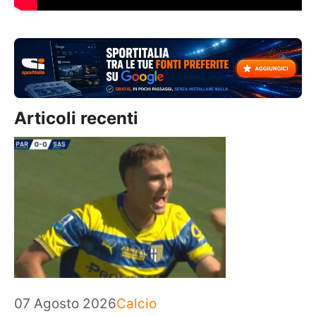
Articoli recenti
Categorie
07 Agosto 2026
Calcio