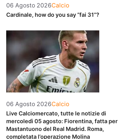
Categorie
06 Agosto 2026
Calcio
Cardinale, how do you say “fai 31”?
Categorie
06 Agosto 2026
Calcio
Live Calciomercato, tutte le notizie di
mercoledì 05 agosto: Fiorentina, fatta per
Mastantuono del Real Madrid. Roma,
completata l’operazione Molina