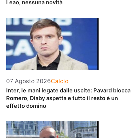
Leao, nessuna novità
Categorie
07 Agosto 2026
Calcio
Inter, le mani legate dalle uscite: Pavard blocca
Romero, Diaby aspetta e tutto il resto è un
effetto domino