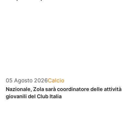
Categorie
05 Agosto 2026
Calcio
Nazionale, Zola sarà coordinatore delle attività
giovanili del Club Italia