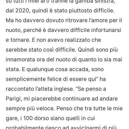
su tutti i miei arti tranne la gamba sinistra,
dal 2020, quindi è stato piuttosto difficile.
Ma ho davvero dovuto ritrovare l’amore per il
nuoto, perché è davvero difficile infortunarsi
e tornare. E non avevo realizzato che
sarebbe stato così difficile. Quindi sono più
innamorata ora del nuoto di quanto lo sia mai
stata. E qualunque cosa accada, sono
semplicemente felice di essere qui” ha
raccontato l’atleta inglese. “Se penso a
Parigi, mi piacerebbe continuare ad andare
sempre più veloce. Penso che tra tutte le mie
gare, i 100 dorso siano quelli in cui
probabilmente riesco ad avvicinarmi di più