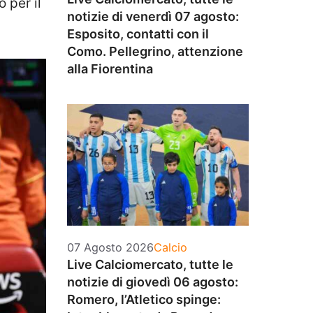
 per il
notizie di venerdì 07 agosto:
Esposito, contatti con il
Como. Pellegrino, attenzione
alla Fiorentina
Categorie
07 Agosto 2026
Calcio
Live Calciomercato, tutte le
notizie di giovedì 06 agosto:
Romero, l’Atletico spinge: