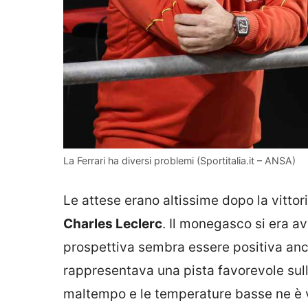
La Ferrari ha diversi problemi (Sportitalia.it – ANSA)
Le attese erano altissime dopo la vittor
Charles Leclerc
. Il monegasco si era a
prospettiva sembra essere positiva anc
rappresentava una pista favorevole sulla
maltempo e le temperature basse ne è ve