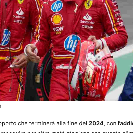
)
orto che terminerà alla fine del
2024
, con
l’addi