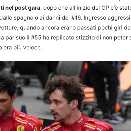
rti nel post gara
, dopo che all’inizio del GP c’è stat
dallo spagnolo ai danni del #16. Ingresso aggressi
etture, quando ancora erano passati pochi giri dal
a par suo il #55 ha replicato stizzito di non poter
 era più veloce.