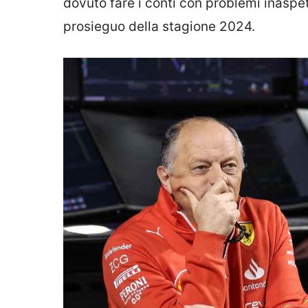
dovuto fare i conti con problemi inaspe
prosieguo della stagione 2024.