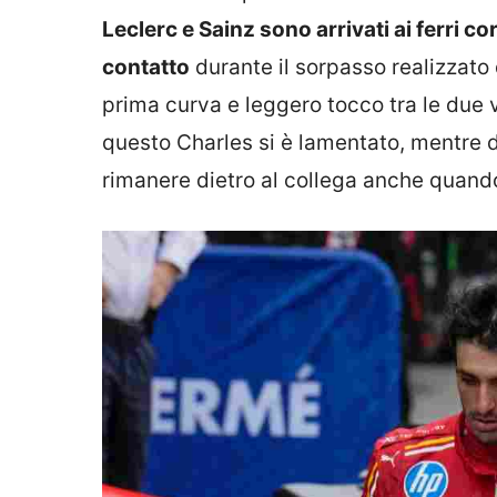
Leclerc e Sainz sono arrivati ai ferri co
contatto
durante il sorpasso realizzato 
prima curva e leggero tocco tra le due v
questo Charles si è lamentato, mentre d
rimanere dietro al collega anche quando