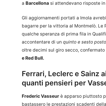
a
Barcellona
si attendevano risposte i
Gli aggiornamenti portati a Imola avreb
bagarre per la vittoria al Montmelò. L
qualche speranza di prima fila in Qualifi
accontentare di un
quinto e sesto post
oltre decimi sul giro secco, confermato 
e Red Bull.
Ferrari, Leclerc e Sainz a
quanti pensieri per Vass
Frederic Vasseur
è apparso piuttosto 
bastassero le prestazioni scadenti della