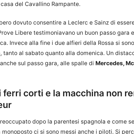
n casa del Cavallino Rampante.
bero dovuto consentire a Leclerc e Sainz di essere
e Prove Libere testimoniavano un buon passo gara 
ca. Invece alla fine i due alfieri della Rossa si son
o
, tanto al sabato quanto alla domenica. Un distac
anche sul passo gara, alle spalle di
Mercedes, Mc
i ferri corti e la macchina non r
eur
preoccupato dopo la parentesi spagnola e come s
 monoposto ci si sono messi anche i piloti. Si per