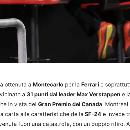
ia ottenuta a
Montecarlo
per la
Ferrari
e soprattut
vvicinato a
31 punti dal leader Max Verstappen
e l
he in vista del
Gran Premio del Canada
. Montreal
 carta alle caratteristiche della
SF-24
e invece tr
nuta fuori una catastrofe, con un doppio ritiro. Ar