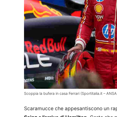
Scoppia la bufera in casa Ferrari (Sportitalia.it – ANSA
Scaramucce che appesantiscono un rapp