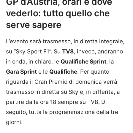
GP d’Austria, orari e dove
vederlo: tutto quello che
serve sapere
L’evento sarà trasmesso, in diretta integrale,
su “Sky Sport F1”. Su
TV8
, invece, andranno
in onda, in chiaro, le
Qualifiche Sprint
, la
Gara Sprint
e le
Qualifiche
. Per quanto
riguarda il Gran Premio di domenica verrà
trasmesso in diretta su Sky e, in differita, a
partire dalle ore 18 sempre su TV8. Di
seguito, tutta la programmazione della tre
giorni.