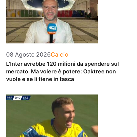
Categorie
08 Agosto 2026
Calcio
L’Inter avrebbe 120 milioni da spendere sul
mercato. Ma volere è potere: Oaktree non
vuole e se li tiene in tasca