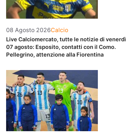
Categorie
08 Agosto 2026
Calcio
Live Calciomercato, tutte le notizie di venerdì
07 agosto: Esposito, contatti con il Como.
Pellegrino, attenzione alla Fiorentina