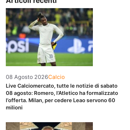
Articoli recenti
Categorie
08 Agosto 2026
Calcio
Live Calciomercato, tutte le notizie di sabato
08 agosto: Romero, l’Atletico ha formalizzato
l’offerta. Milan, per cedere Leao servono 60
milioni