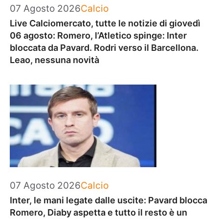
Categorie
07 Agosto 2026
Calcio
Live Calciomercato, tutte le notizie di giovedì
06 agosto: Romero, l’Atletico spinge: Inter
bloccata da Pavard. Rodri verso il Barcellona.
Leao, nessuna novità
Categorie
07 Agosto 2026
Calcio
Inter, le mani legate dalle uscite: Pavard blocca
Romero, Diaby aspetta e tutto il resto è un