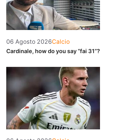
Categorie
06 Agosto 2026
Calcio
Cardinale, how do you say “fai 31”?
Categorie