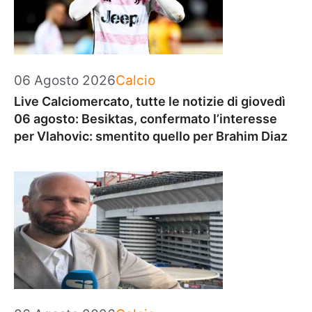
Categorie
06 Agosto 2026
Calcio
Live Calciomercato, tutte le notizie di giovedì
06 agosto: Besiktas, confermato l’interesse
per Vlahovic: smentito quello per Brahim Diaz
Categorie