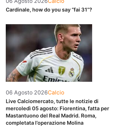
06 Agosto 2026
Calcio
Cardinale, how do you say “fai 31”?
Categorie
06 Agosto 2026
Calcio
Live Calciomercato, tutte le notizie di
mercoledì 05 agosto: Fiorentina, fatta per
Mastantuono del Real Madrid. Roma,
completata l’operazione Molina