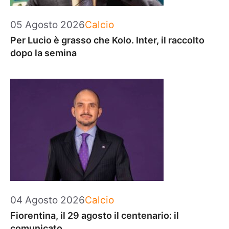
Categorie
05 Agosto 2026
Calcio
Per Lucio è grasso che Kolo. Inter, il raccolto
dopo la semina
Categorie
04 Agosto 2026
Calcio
Fiorentina, il 29 agosto il centenario: il
comunicato