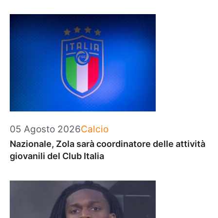
Categorie
05 Agosto 2026
Calcio
Nazionale, Zola sarà coordinatore delle attività
giovanili del Club Italia