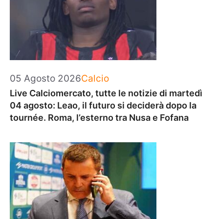
Categorie
05 Agosto 2026
Calcio
Live Calciomercato, tutte le notizie di martedì
04 agosto: Leao, il futuro si deciderà dopo la
tournée. Roma, l’esterno tra Nusa e Fofana