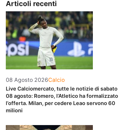
Articoli recenti
Categorie
08 Agosto 2026
Calcio
Live Calciomercato, tutte le notizie di sabato
08 agosto: Romero, l’Atletico ha formalizzato
l’offerta. Milan, per cedere Leao servono 60
milioni