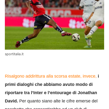
sportitalia.it
Risalgono addirittura alla scorsa estate, invece,
i
primi dialoghi che abbiamo avuto modo di
riportare tra l’Inter e l’entourage di Jonathan
David.
Per quanto siano alte le cifre emerse del