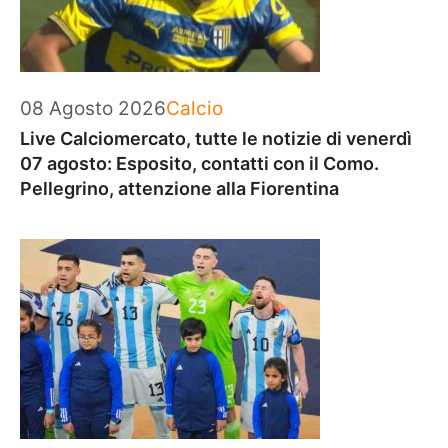
Categorie
08 Agosto 2026
Calcio
Live Calciomercato, tutte le notizie di venerdì
07 agosto: Esposito, contatti con il Como.
Pellegrino, attenzione alla Fiorentina