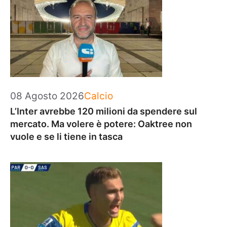
Categorie
08 Agosto 2026
Calcio
L’Inter avrebbe 120 milioni da spendere sul
mercato. Ma volere è potere: Oaktree non
vuole e se li tiene in tasca