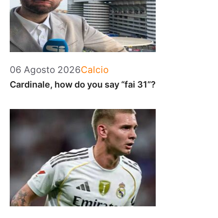
Categorie
06 Agosto 2026
Calcio
Cardinale, how do you say “fai 31”?