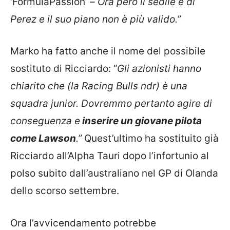
‘FormulaPassion’ –
Ora però il sedile è di
Perez e il suo piano non è più valido.”
Marko ha fatto anche il nome del possibile
sostituto di Ricciardo: “
Gli azionisti hanno
chiarito che (la Racing Bulls ndr) è una
squadra junior. Dovremmo pertanto agire di
conseguenza e
inserire un giovane pilota
come Lawson
.”
Quest’ultimo ha sostituito già
Ricciardo all’Alpha Tauri dopo l’infortunio al
polso subito dall’australiano nel GP di Olanda
dello scorso settembre.
Ora l’avvicendamento potrebbe