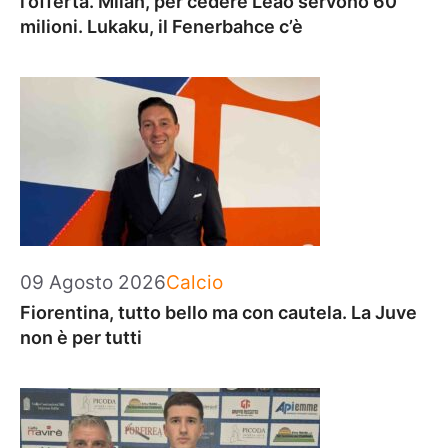
l’offerta. Milan, per cedere Leao servono 60
milioni. Lukaku, il Fenerbahce c’è
Categorie
09 Agosto 2026
Calcio
Fiorentina, tutto bello ma con cautela. La Juve
non è per tutti