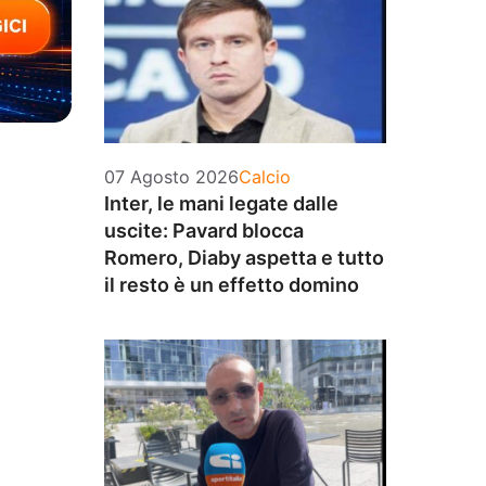
Categorie
07 Agosto 2026
Calcio
Inter, le mani legate dalle
uscite: Pavard blocca
Romero, Diaby aspetta e tutto
il resto è un effetto domino