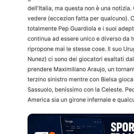
dell’Italia, ma questa non è una notizia.
vedere (eccezion fatta per qualcuno). C’è
totalmente Pep Guardiola e i suoi adept
continua ad essere unico e diverso da tu
ripropone mai le stesse cose. Il suo Urug
Nunez) ci sono dei giocatori esaltati dal 
prendere Maximiliano Araujo, un tornante
terzino sinistro mentre con Bielsa gio
Sassuolo, benissimo con la Celeste. Pec
America sia un girone infernale e qualc