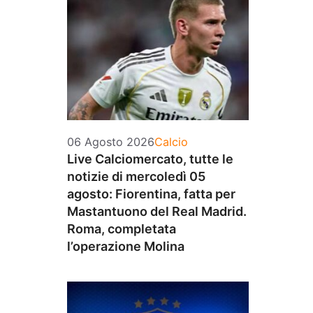
Categorie
06 Agosto 2026
Calcio
Live Calciomercato, tutte le
notizie di mercoledì 05
agosto: Fiorentina, fatta per
Mastantuono del Real Madrid.
Roma, completata
l’operazione Molina