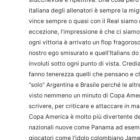
italiana degli allenatori è sempre la mi
vince sempre o quasi con il Real siamo 
eccezione, l’impressione è che ci siamo
ogni vittoria è arrivato un flop fragoroso.
nostro ego smisurato e quell’Italians do 
involuti sotto ogni punto di vista. Cred
fanno tenerezza quelli che pensano e ch
“solo” Argentina e Brasile perché le alt
visto nemmeno un minuto di Copa Americ
scrivere, per criticare e attaccare in man
Copa America è molto più divertente del
nazionali nuove come Panama ad esempio
giocatori come l’idolo colombiano Jame