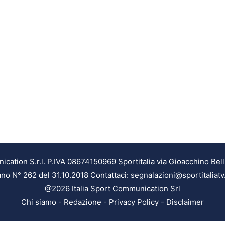
ation S.r.l. P.IVA 08674150969 Sportitalia via Gioacchino Bell
ilano N° 262 del 31.10.2018 Contattaci: segnalazioni@sportitaliatv
@2026 Italia Sport Communication Srl
Chi siamo
-
Redazione
-
Privacy Policy
-
Disclaimer