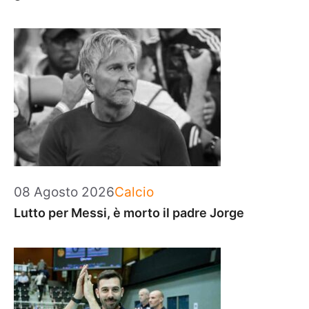
Categorie
08 Agosto 2026
Calcio
Lutto per Messi, è morto il padre Jorge