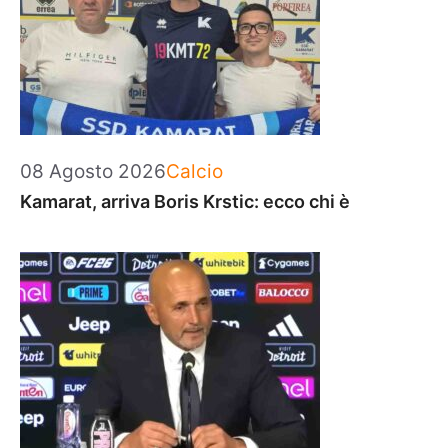
Categorie
08 Agosto 2026
Calcio
Kamarat, arriva Boris Krstic: ecco chi è