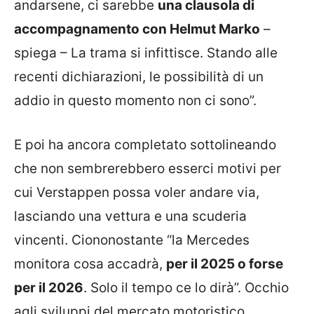
andarsene, ci sarebbe
una clausola di
accompagnamento con Helmut Marko
–
spiega – La trama si infittisce. Stando alle
recenti dichiarazioni, le possibilità di un
addio in questo momento non ci sono”.
E poi ha ancora completato sottolineando
che non sembrerebbero esserci motivi per
cui Verstappen possa voler andare via,
lasciando una vettura e una scuderia
vincenti. Ciononostante “la Mercedes
monitora cosa accadrà,
per il 2025 o forse
per il 2026
. Solo il tempo ce lo dirà”. Occhio
agli sviluppi del mercato motoristico.