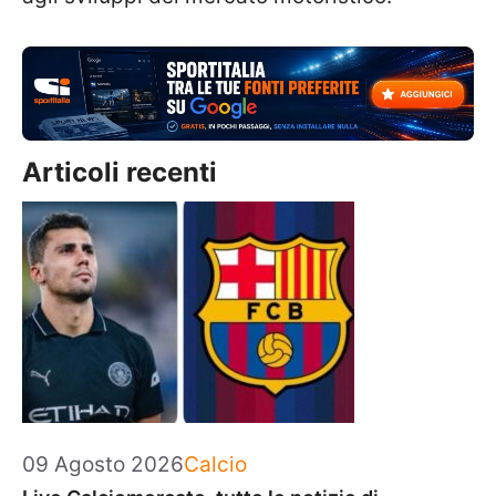
Articoli recenti
Categorie
09 Agosto 2026
Calcio