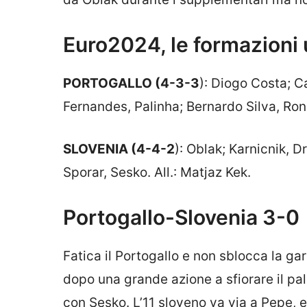
Euro2024, le formazioni u
PORTOGALLO (4-3-3
): Diogo Costa; 
Fernandes, Palinha; Bernardo Silva, Rona
SLOVENIA (4-4-2
): Oblak; Karnicnik, Dr
Sporar, Sesko. All.: Matjaz Kek.
Portogallo-Slovenia 3-0
Fatica il Portogallo e non sblocca la ga
dopo una grande azione a sfiorare il pal
con Sesko. L’11 sloveno va via a Pepe, 