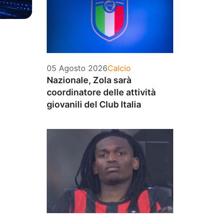
Categorie
05 Agosto 2026
Calcio
Nazionale, Zola sarà
coordinatore delle attività
giovanili del Club Italia