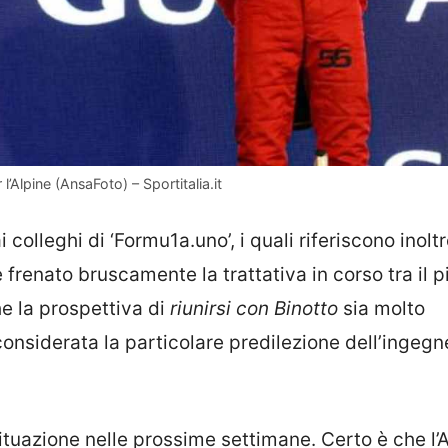
l’Alpine (AnsaFoto) – Sportitalia.it
 colleghi di ‘Formu1a.uno’, i quali riferiscono inolt
 frenato bruscamente la trattativa in corso tra il p
e la prospettiva di
riunirsi con Binotto
sia molto
, considerata la particolare predilezione dell’ingegn
tuazione nelle prossime settimane. Certo è che l’