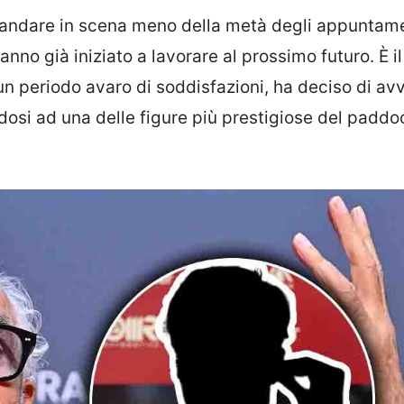
 andare in scena meno della metà degli appuntam
nno già iniziato a lavorare al prossimo futuro. È i
n periodo avaro di soddisfazioni, ha deciso di avv
dosi ad una delle figure più prestigiose del paddo