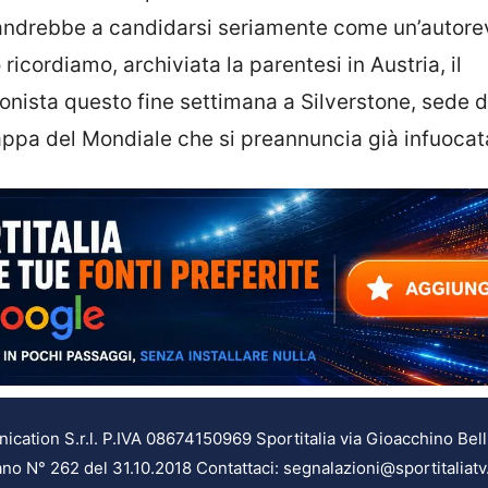
 andrebbe a candidarsi seriamente come un’autore
o ricordiamo, archiviata la parentesi in Austria, il
onista questo fine settimana a Silverstone, sede 
ppa del Mondiale che si preannuncia già infuocat
ation S.r.l. P.IVA 08674150969 Sportitalia via Gioacchino Bell
ilano N° 262 del 31.10.2018 Contattaci: segnalazioni@sportitaliatv