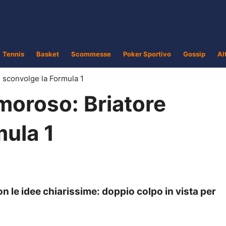
Tennis
Basket
Scommesse
Poker Sportivo
Gossip
Al
 sconvolge la Formula 1
moroso: Briatore
mula 1
on le idee chiarissime: doppio colpo in vista per