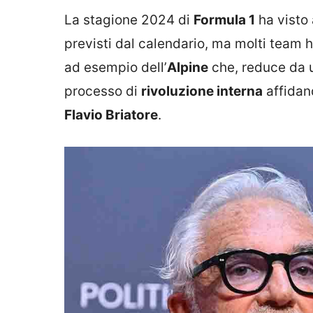
La stagione 2024 di
Formula 1
ha visto
previsti dal calendario, ma molti team ha
ad esempio dell’
Alpine
che, reduce da u
processo di
rivoluzione interna
affidan
Flavio Briatore
.