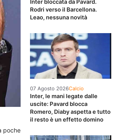
Inter bloccata da Pavard.
Rodri verso il Barcellona.
Leao, nessuna novità
Categorie
07 Agosto 2026
Calcio
Inter, le mani legate dalle
uscite: Pavard blocca
Romero, Diaby aspetta e tutto
il resto è un effetto domino
da poche