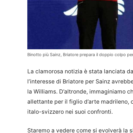
Binotto più Sainz, Briatore prepara il doppio colpo per 
La clamorosa notizia è stata lanciata dai
l’interesse di Briatore per Sainz avrebbe
la Williams. D’altronde, immaginiamo ch
allettante per il figlio d’arte madrileno
italo-svizzero nei suoi confronti.
Staremo a vedere come si evolverà la si