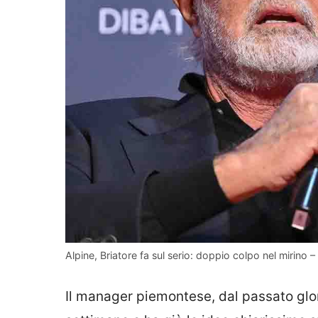
Alpine, Briatore fa sul serio: doppio colpo nel mirino – S
Il manager piemontese, dal passato glori