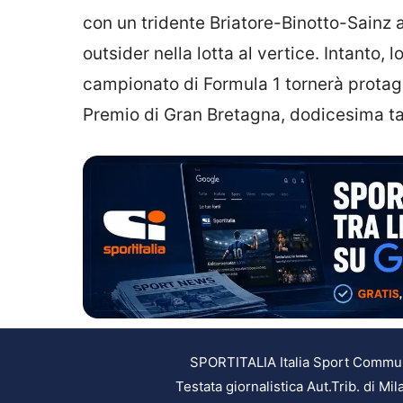
con un tridente Briatore-Binotto-Sainz
outsider nella lotta al vertice. Intanto, l
campionato di Formula 1 tornerà protag
Premio di Gran Bretagna, dodicesima ta
SPORTITALIA Italia Sport Communic
Testata giornalistica Aut.Trib. di M