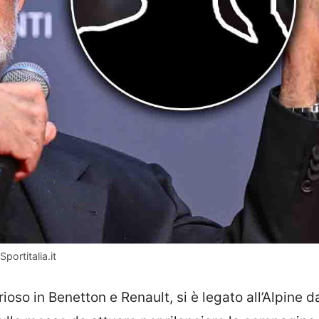
portitalia.it
oso in Benetton e Renault, si è legato all’Alpine 