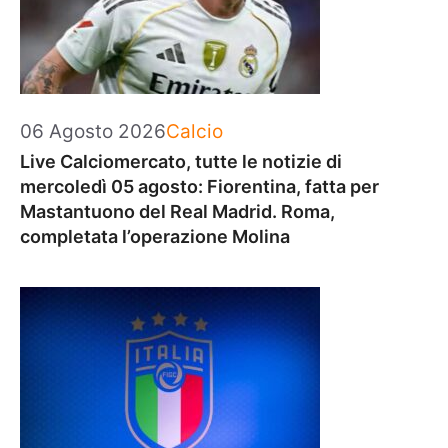
Categorie
06 Agosto 2026
Calcio
Live Calciomercato, tutte le notizie di
mercoledì 05 agosto: Fiorentina, fatta per
Mastantuono del Real Madrid. Roma,
completata l’operazione Molina