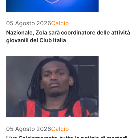
Categorie
05 Agosto 2026
Calcio
Nazionale, Zola sarà coordinatore delle attività
giovanili del Club Italia
Categorie
05 Agosto 2026
Calcio