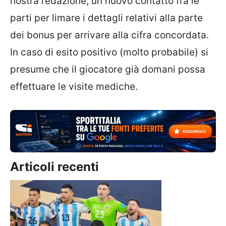
nostra redazione, un nuovo contatto fra le
parti per limare i dettagli relativi alla parte
dei bonus per arrivare alla cifra concordata.
In caso di esito positivo (molto probabile) si
presume che il giocatore già domani possa
effettuare le visite mediche.
Articoli recenti