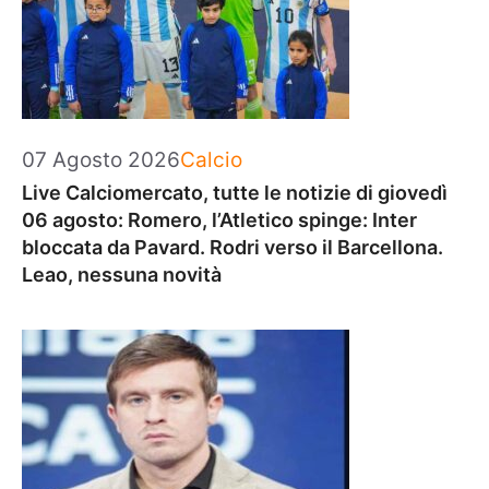
Categorie
07 Agosto 2026
Calcio
Live Calciomercato, tutte le notizie di giovedì
06 agosto: Romero, l’Atletico spinge: Inter
bloccata da Pavard. Rodri verso il Barcellona.
Leao, nessuna novità