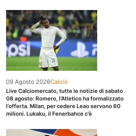
Categorie
09 Agosto 2026
Calcio
Live Calciomercato, tutte le notizie di sabato
08 agosto: Romero, l’Atletico ha formalizzato
l’offerta. Milan, per cedere Leao servono 60
milioni. Lukaku, il Fenerbahce c’è