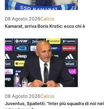
Categorie
08 Agosto 2026
Calcio
Kamarat, arriva Boris Krstic: ecco chi è
Categorie
08 Agosto 2026
Calcio
Juventus, Spalletti: “Inter più squadra di noi nel