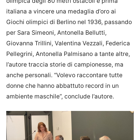
olimpica degli 80 metri ostacoli e prima
italiana a vincere una medaglia d’oro ai
Giochi olimpici di Berlino nel 1936, passando
per Sara Simeoni, Antonella Bellutti,
Giovanna Trillini, Valentina Vezzali, Federica
Pellegrini, Antonella Palmisano a tante altre,
l’autore traccia storie di campionesse, ma
anche personali. “Volevo raccontare tutte
donne che hanno abbattuto record in un
ambiente maschile”, conclude l’autore.