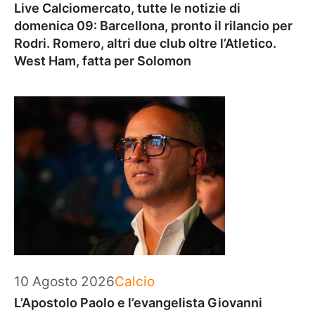
Live Calciomercato, tutte le notizie di
domenica 09: Barcellona, pronto il rilancio per
Rodri. Romero, altri due club oltre l’Atletico.
West Ham, fatta per Solomon
Categorie
10 Agosto 2026
Calcio
L’Apostolo Paolo e l’evangelista Giovanni