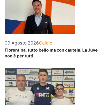
Categorie
09 Agosto 2026
Calcio
Fiorentina, tutto bello ma con cautela. La Juve
non è per tutti