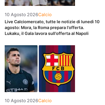
Categorie
10 Agosto 2026
Calcio
Live Calciomercato, tutte le notizie di lunedì 10
agosto: Mora, la Roma prepara l’offerta.
Lukaku, il Gala lavora sull’offerta al Napoli
Categorie
10 Agosto 2026
Calcio