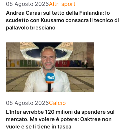
Categorie
08 Agosto 2026
Altri sport
Andrea Carasi sul tetto della Finlandia: lo
scudetto con Kuusamo consacra il tecnico di
pallavolo bresciano
Categorie
08 Agosto 2026
Calcio
L’Inter avrebbe 120 milioni da spendere sul
mercato. Ma volere è potere: Oaktree non
vuole e se li tiene in tasca