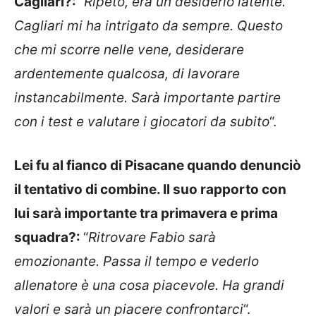
Cagliari?:
“
Ripeto, era un desiderio latente.
Cagliari mi ha intrigato da sempre. Questo
che mi scorre nelle vene, desiderare
ardentemente qualcosa, di lavorare
instancabilmente. Sarà importante partire
con i test e valutare i giocatori da subito
“.
Lei fu al fianco di Pisacane quando denunciò
il tentativo di combine. Il suo rapporto con
lui sarà importante tra primavera e prima
squadra?:
“
Ritrovare Fabio sarà
emozionante. Passa il tempo e vederlo
allenatore è una cosa piacevole. Ha grandi
valori e sarà un piacere confrontarci
“.