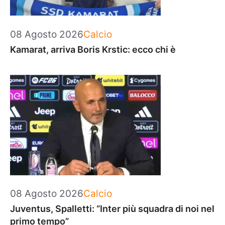
Categorie
08 Agosto 2026
Calcio
Kamarat, arriva Boris Krstic: ecco chi è
Categorie
08 Agosto 2026
Calcio
Juventus, Spalletti: “Inter più squadra di noi nel
primo tempo”