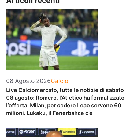
Articoli recenti
Categorie
08 Agosto 2026
Calcio
Live Calciomercato, tutte le notizie di sabato
08 agosto: Romero, l’Atletico ha formalizzato
l’offerta. Milan, per cedere Leao servono 60
milioni. Lukaku, il Fenerbahce c’è