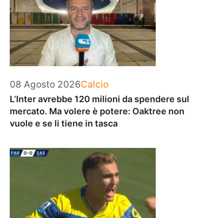
Categorie
08 Agosto 2026
Calcio
L’Inter avrebbe 120 milioni da spendere sul
mercato. Ma volere è potere: Oaktree non
vuole e se li tiene in tasca