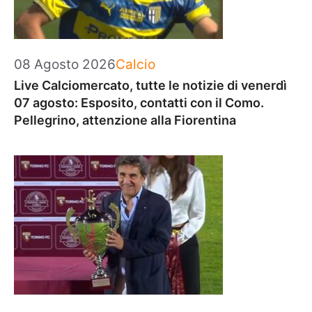
Categorie
08 Agosto 2026
Calcio
Live Calciomercato, tutte le notizie di venerdì
07 agosto: Esposito, contatti con il Como.
Pellegrino, attenzione alla Fiorentina