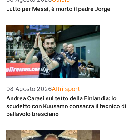
Lutto per Messi, è morto il padre Jorge
Categorie
08 Agosto 2026
Altri sport
Andrea Carasi sul tetto della Finlandia: lo
scudetto con Kuusamo consacra il tecnico di
pallavolo bresciano