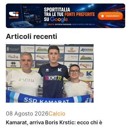
Articoli recenti
Categorie
08 Agosto 2026
Calcio
Kamarat, arriva Boris Krstic: ecco chi è