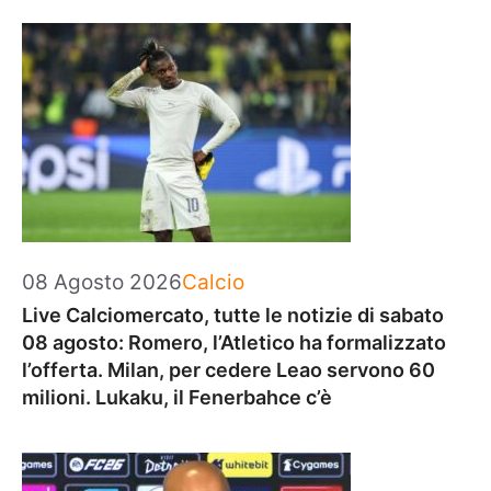
Categorie
08 Agosto 2026
Calcio
Live Calciomercato, tutte le notizie di sabato
08 agosto: Romero, l’Atletico ha formalizzato
l’offerta. Milan, per cedere Leao servono 60
milioni. Lukaku, il Fenerbahce c’è