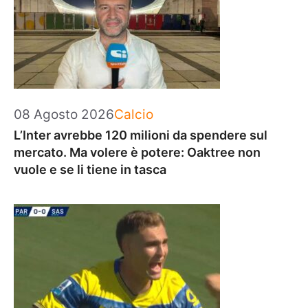
Categorie
08 Agosto 2026
Calcio
L’Inter avrebbe 120 milioni da spendere sul
mercato. Ma volere è potere: Oaktree non
vuole e se li tiene in tasca