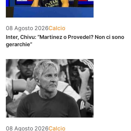
Categorie
08 Agosto 2026
Calcio
Inter, Chivu: “Martinez o Provedel? Non ci sono
gerarchie”
Categorie
08 Agosto 2026
Calcio