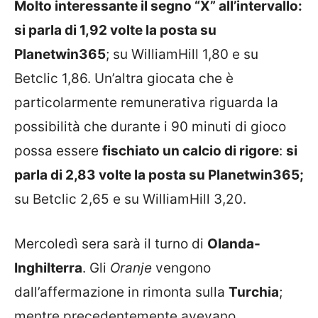
Molto interessante il segno “X” all’intervallo:
si parla di 1,92 volte la posta su
Planetwin365
; su WilliamHill 1,80 e su
Betclic 1,86. Un’altra giocata che è
particolarmente remunerativa riguarda la
possibilità che durante i 90 minuti di gioco
possa essere
fischiato un calcio di rigore
:
si
parla di 2,83 volte la posta su Planetwin365;
su Betclic 2,65 e su WilliamHill 3,20.
Mercoledì sera sarà il turno di
Olanda-
Inghilterra
. Gli
Oranje
vengono
dall’affermazione in rimonta sulla
Turchia
;
mentre precedentemente avevano