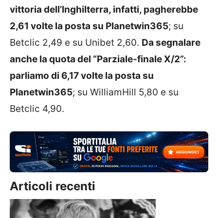
vittoria dell’Inghilterra, infatti, pagherebbe
2,61 volte la posta su Planetwin365
; su
Betclic 2,49 e su Unibet 2,60.
Da segnalare
anche la quota del “Parziale-finale X/2”:
parliamo di 6,17 volte la posta su
Planetwin365
; su WilliamHill 5,80 e su
Betclic 4,90.
Articoli recenti