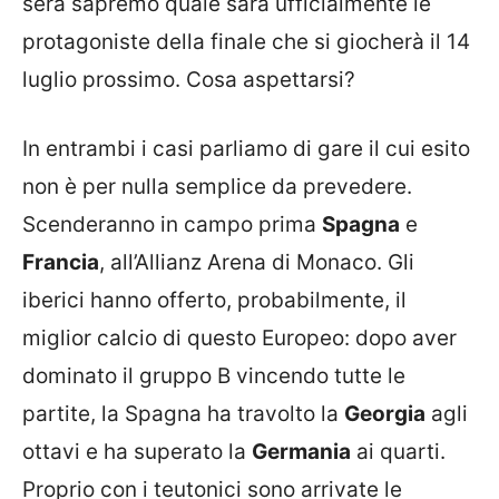
sera sapremo quale sarà ufficialmente le
protagoniste della finale che si giocherà il 14
luglio prossimo. Cosa aspettarsi?
In entrambi i casi parliamo di gare il cui esito
non è per nulla semplice da prevedere.
Scenderanno in campo prima
Spagna
e
Francia
, all’Allianz Arena di Monaco. Gli
iberici hanno offerto, probabilmente, il
miglior calcio di questo Europeo: dopo aver
dominato il gruppo B vincendo tutte le
partite, la Spagna ha travolto la
Georgia
agli
ottavi e ha superato la
Germania
ai quarti.
Proprio con i teutonici sono arrivate le