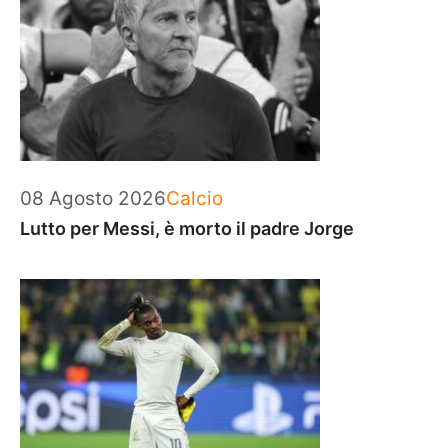
Categorie
08 Agosto 2026
Calcio
Lutto per Messi, è morto il padre Jorge