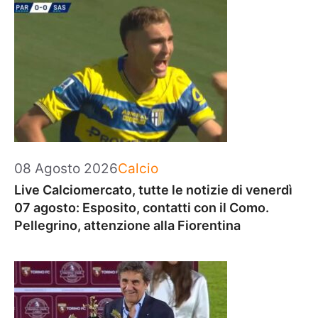
Categorie
08 Agosto 2026
Calcio
Live Calciomercato, tutte le notizie di venerdì
07 agosto: Esposito, contatti con il Como.
Pellegrino, attenzione alla Fiorentina