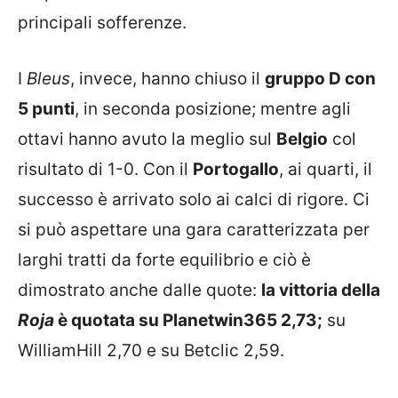
principali sofferenze.
I
Bleus
, invece, hanno chiuso il
gruppo D con
5 punti
, in seconda posizione; mentre agli
ottavi hanno avuto la meglio sul
Belgio
col
risultato di 1-0. Con il
Portogallo
, ai quarti, il
successo è arrivato solo ai calci di rigore. Ci
si può aspettare una gara caratterizzata per
larghi tratti da forte equilibrio e ciò è
dimostrato anche dalle quote:
la vittoria della
Roja
è quotata su Planetwin365 2,73;
su
WilliamHill 2,70 e su Betclic 2,59.