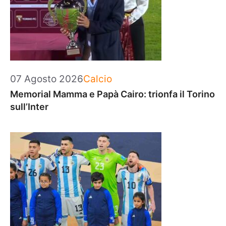
Categorie
07 Agosto 2026
Calcio
Memorial Mamma e Papà Cairo: trionfa il Torino
sull’Inter