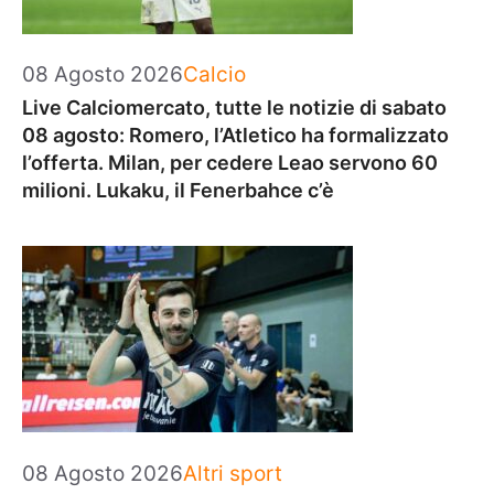
Categorie
08 Agosto 2026
Calcio
Live Calciomercato, tutte le notizie di sabato
08 agosto: Romero, l’Atletico ha formalizzato
l’offerta. Milan, per cedere Leao servono 60
milioni. Lukaku, il Fenerbahce c’è
Categorie
08 Agosto 2026
Altri sport