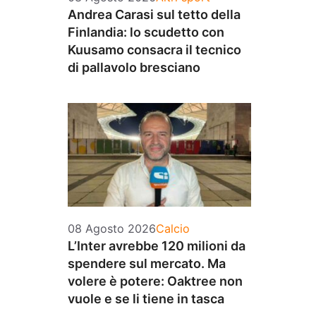
Andrea Carasi sul tetto della
Finlandia: lo scudetto con
Kuusamo consacra il tecnico
di pallavolo bresciano
Categorie
08 Agosto 2026
Calcio
L’Inter avrebbe 120 milioni da
spendere sul mercato. Ma
volere è potere: Oaktree non
vuole e se li tiene in tasca