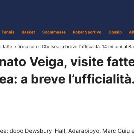
Tennis
Basket
Scommesse
Poker Sportivo
Gossip
Al
atte e firma con il Chelsea: a breve l’ufficialità. 14 milioni al Ba
to Veiga, visite fatte
a: a breve l’ufficialità
ea: dopo Dewsbury-Hall, Adarabioyo, Marc Guiu 