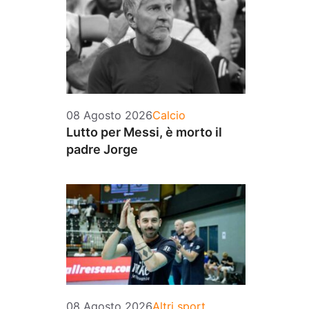
Categorie
08 Agosto 2026
Calcio
Lutto per Messi, è morto il
padre Jorge
Categorie
08 Agosto 2026
Altri sport