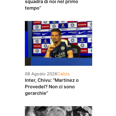
squadra di noi nel primo
tempo”
Categorie
08 Agosto 2026
Calcio
Inter, Chivu: “Martinez o
Provedel? Non ci sono
gerarchie”