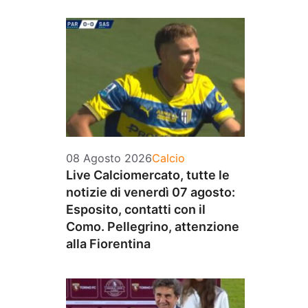
Categorie
08 Agosto 2026
Calcio
Live Calciomercato, tutte le
notizie di venerdì 07 agosto:
Esposito, contatti con il
Como. Pellegrino, attenzione
alla Fiorentina