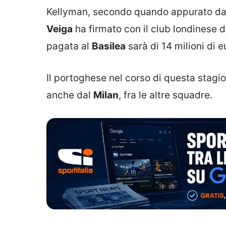
Kellyman, secondo quando appurato dal
Veiga
ha firmato con il club londinese d
pagata al
Basilea
sarà di 14 milioni di e
Il portoghese nel corso di questa stagio
anche dal
Milan
, fra le altre squadre.