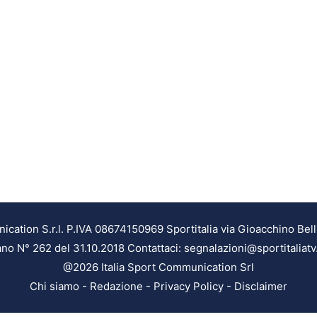
ation S.r.l. P.IVA 08674150969 Sportitalia via Gioacchino Bell
ilano N° 262 del 31.10.2018 Contattaci: segnalazioni@sportitaliatv
@2026 Italia Sport Communication Srl
Chi siamo
-
Redazione
-
Privacy Policy
-
Disclaimer