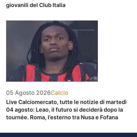
giovanili del Club Italia
Categorie
05 Agosto 2026
Calcio
Live Calciomercato, tutte le notizie di martedì
04 agosto: Leao, il futuro si deciderà dopo la
tournée. Roma, l’esterno tra Nusa e Fofana