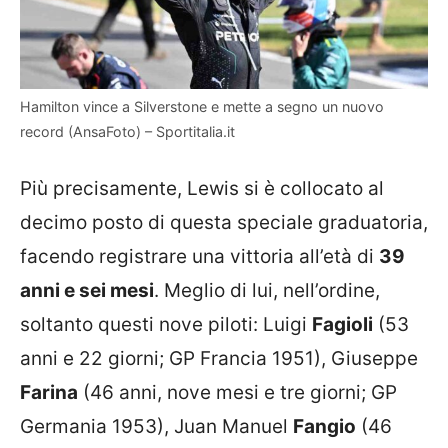
Hamilton vince a Silverstone e mette a segno un nuovo
record (AnsaFoto) – Sportitalia.it
Più precisamente, Lewis si è collocato al
decimo posto di questa speciale graduatoria,
facendo registrare una vittoria all’età di
39
anni e sei mesi
. Meglio di lui, nell’ordine,
soltanto questi nove piloti: Luigi
Fagioli
(53
anni e 22 giorni; GP Francia 1951), Giuseppe
Farina
(46 anni, nove mesi e tre giorni; GP
Germania 1953), Juan Manuel
Fangio
(46