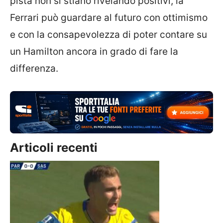
pista non si stiano rivelando positivi, la
Ferrari può guardare al futuro con ottimismo
e con la consapevolezza di poter contare su
un Hamilton ancora in grado di fare la
differenza.
Articoli recenti