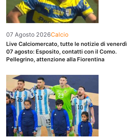
Categorie
07 Agosto 2026
Calcio
Live Calciomercato, tutte le notizie di venerdì
07 agosto: Esposito, contatti con il Como.
Pellegrino, attenzione alla Fiorentina