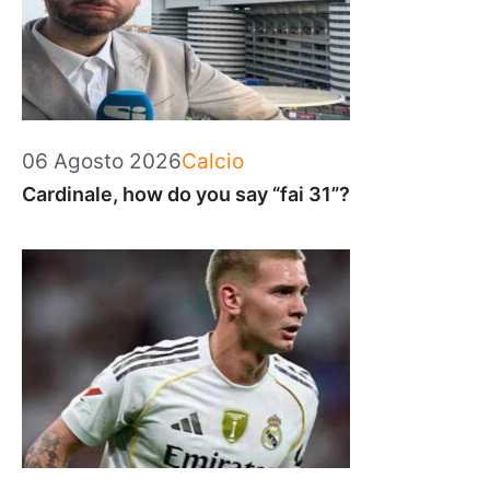
Categorie
06 Agosto 2026
Calcio
Cardinale, how do you say “fai 31”?