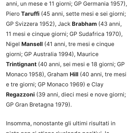
anni, un mese e 11 giorni; GP Germania 1957),
Piero
Taruffi
(45 anni, sette mesi e sei giorni;
GP Svizzera 1952), Jack
Brabham
(43 anni,
11 mesi e cinque giorni; GP Sudafrica 1970),
Nigel
Mansell
(41 anni, tre mesi e cinque
giorni; GP Australia 1994), Maurice
Trintignant
(40 anni, sei mesi e 18 giorni; GP
Monaco 1958), Graham
Hill
(40 anni, tre mesi
e tre giorni; GP Monaco 1969) e Clay
Regazzoni
(39 anni, dieci mesi e nove giorni;
GP Gran Bretagna 1979).
Insomma, nonostante gli ultimi risultati in