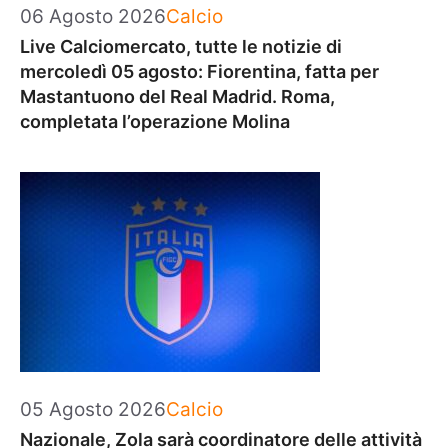
Categorie
06 Agosto 2026
Calcio
Live Calciomercato, tutte le notizie di
mercoledì 05 agosto: Fiorentina, fatta per
Mastantuono del Real Madrid. Roma,
completata l’operazione Molina
Categorie
05 Agosto 2026
Calcio
Nazionale, Zola sarà coordinatore delle attività