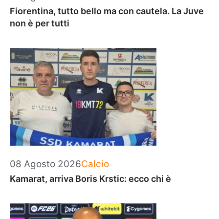
Fiorentina, tutto bello ma con cautela. La Juve
non è per tutti
Categorie
08 Agosto 2026
Calcio
Kamarat, arriva Boris Krstic: ecco chi è