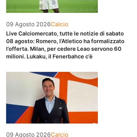
Categorie
09 Agosto 2026
Calcio
Live Calciomercato, tutte le notizie di sabato
08 agosto: Romero, l’Atletico ha formalizzato
l’offerta. Milan, per cedere Leao servono 60
milioni. Lukaku, il Fenerbahce c’è
Categorie
09 Agosto 2026
Calcio