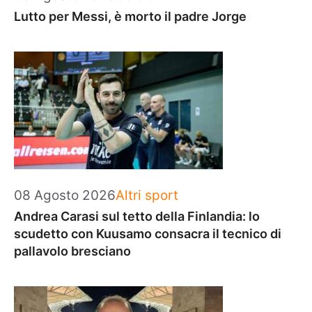
Lutto per Messi, è morto il padre Jorge
Categorie
08 Agosto 2026
Altri sport
Andrea Carasi sul tetto della Finlandia: lo
scudetto con Kuusamo consacra il tecnico di
pallavolo bresciano