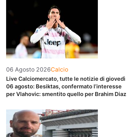
Categorie
06 Agosto 2026
Calcio
Live Calciomercato, tutte le notizie di giovedì
06 agosto: Besiktas, confermato l’interesse
per Vlahovic: smentito quello per Brahim Diaz