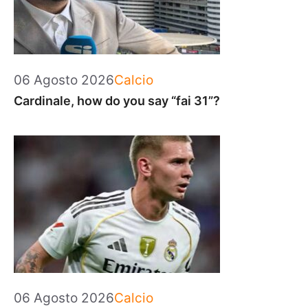
Categorie
06 Agosto 2026
Calcio
Cardinale, how do you say “fai 31”?
Categorie
06 Agosto 2026
Calcio