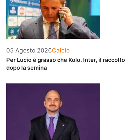
Categorie
05 Agosto 2026
Calcio
Per Lucio è grasso che Kolo. Inter, il raccolto
dopo la semina