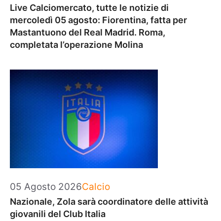
Live Calciomercato, tutte le notizie di
mercoledì 05 agosto: Fiorentina, fatta per
Mastantuono del Real Madrid. Roma,
completata l’operazione Molina
Categorie
05 Agosto 2026
Calcio
Nazionale, Zola sarà coordinatore delle attività
giovanili del Club Italia