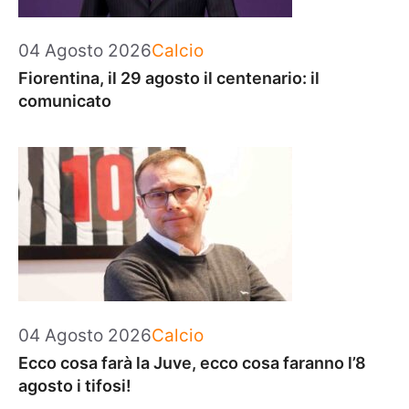
Categorie
04 Agosto 2026
Calcio
Fiorentina, il 29 agosto il centenario: il
comunicato
Categorie
04 Agosto 2026
Calcio
Ecco cosa farà la Juve, ecco cosa faranno l’8
agosto i tifosi!