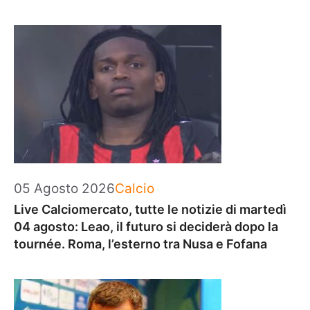
Categorie
05 Agosto 2026
Calcio
Live Calciomercato, tutte le notizie di martedì
04 agosto: Leao, il futuro si deciderà dopo la
tournée. Roma, l’esterno tra Nusa e Fofana