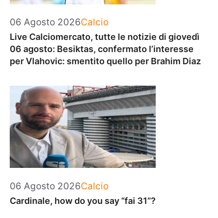
Categorie
06 Agosto 2026
Calcio
Live Calciomercato, tutte le notizie di giovedì
06 agosto: Besiktas, confermato l’interesse
per Vlahovic: smentito quello per Brahim Diaz
Categorie
06 Agosto 2026
Calcio
Cardinale, how do you say “fai 31”?