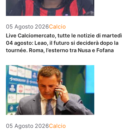
Categorie
05 Agosto 2026
Calcio
Live Calciomercato, tutte le notizie di martedì
04 agosto: Leao, il futuro si deciderà dopo la
tournée. Roma, l’esterno tra Nusa e Fofana
Categorie
05 Agosto 2026
Calcio