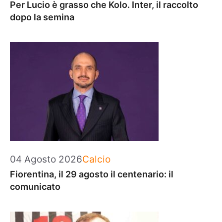
Per Lucio è grasso che Kolo. Inter, il raccolto
dopo la semina
Categorie
04 Agosto 2026
Calcio
Fiorentina, il 29 agosto il centenario: il
comunicato