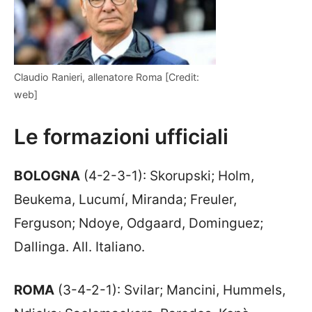
Claudio Ranieri, allenatore Roma [Credit:
web]
Le formazioni ufficiali
BOLOGNA
(4-2-3-1): Skorupski; Holm,
Beukema, Lucumí, Miranda; Freuler,
Ferguson; Ndoye, Odgaard, Dominguez;
Dallinga. All. Italiano.
ROMA
(3-4-2-1): Svilar; Mancini, Hummels,