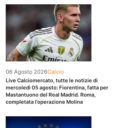
Categorie
06 Agosto 2026
Calcio
Live Calciomercato, tutte le notizie di
mercoledì 05 agosto: Fiorentina, fatta per
Mastantuono del Real Madrid. Roma,
completata l’operazione Molina