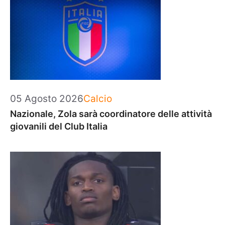
Categorie
05 Agosto 2026
Calcio
Nazionale, Zola sarà coordinatore delle attività
giovanili del Club Italia