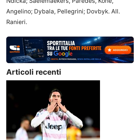
Ndicka; Saelemaekers, Paredes, Konè,
Angelino; Dybala, Pellegrini; Dovbyk. All.
Ranieri.
Articoli recenti